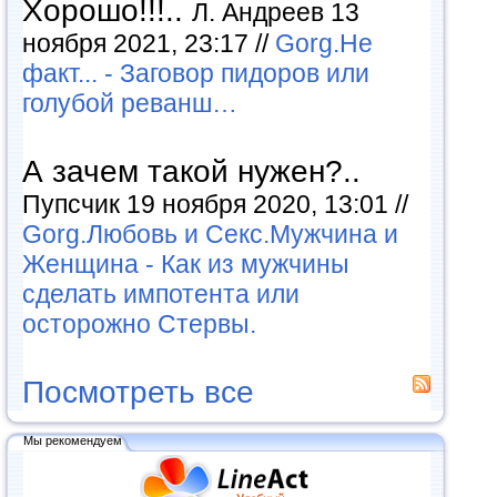
Хорошо!!!..
Л. Андреев 13
ноября 2021, 23:17 //
Gorg.Не
факт... - Заговор пидоров или
голубой реванш…
А зачем такой нужен?..
Пупсчик 19 ноября 2020, 13:01 //
Gorg.Любовь и Секс.Мужчина и
Женщина - Как из мужчины
сделать импотента или
осторожно Стервы.
Посмотреть все
Мы рекомендуем