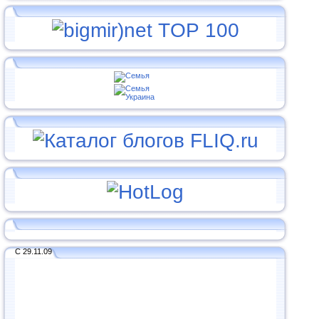
С 29.11.09