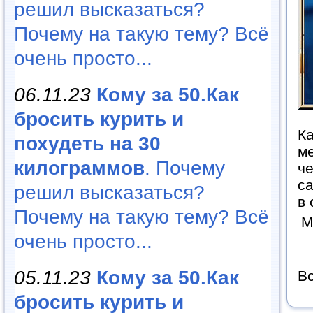
решил высказаться?
Почему на такую тему? Всё
очень просто...
06.11.23
Кому за 50.Как
бросить курить и
Ка
похудеть на 30
ме
килограммов
. Почему
че
са
решил высказаться?
в
Почему на такую тему? Всё
М
очень просто...
05.11.23
Кому за 50.Как
Вс
бросить курить и