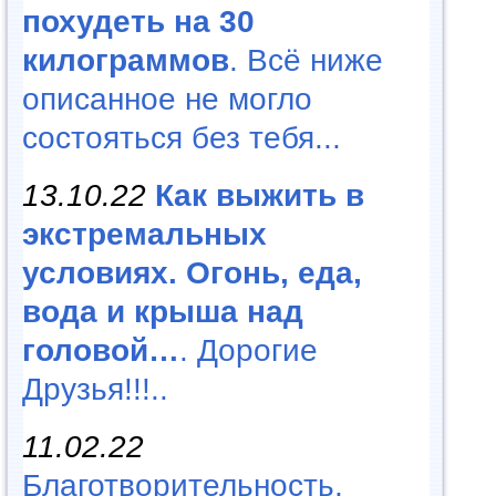
похудеть на 30
килограммов
. Всё ниже
описанное не могло
состояться без тебя...
13.10.22
Как выжить в
экстремальных
условиях. Огонь, еда,
вода и крыша над
головой…
. Дорогие
Друзья!!!..
11.02.22
Благотворительность,