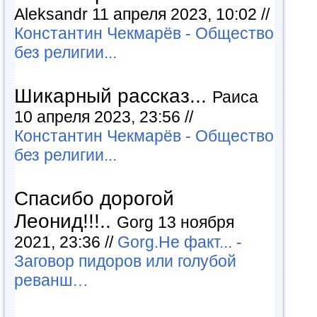
Aleksandr 11 апреля 2023, 10:02 //
Константин Чекмарёв - Общество
без религии...
Шикарный рассказ...
Раиса
10 апреля 2023, 23:56 //
Константин Чекмарёв - Общество
без религии...
Спасибо дорогой
Леонид!!!..
Gorg 13 ноября
2021, 23:36 //
Gorg.Не факт... -
Заговор пидоров или голубой
реванш…