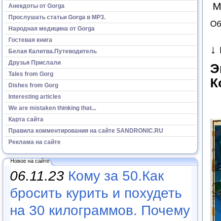
М
Анекдоты от Gorga
Прослушать статьи Gorga в МР3.
Об
Народная медицина от Gorga
Гостевая книга
↓
Белая Калитва.Путеводитель
Друзья Прислали
Э
Tales from Gorg
К
Dishes from Gorg
Interesting articles
We are mistaken thinking that...
Карта сайта
Правила комментирования на сайте SANDRONIC.RU
Реклама на сайте
Новое на сайте
06.11.23
Кому за 50.Как
бросить курить и похудеть
на 30 килограммов. Почему