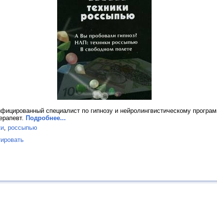
тифицированный специалист по гипнозу и нейролингвистическому програ
ерапевт.
Подробнее...
ки
,
россыпью
ировать