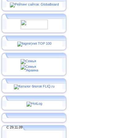
С 29.11.09