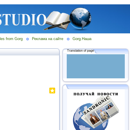
les from Gorg
Реклама на сайте
Gorg.Наша
Translation of page