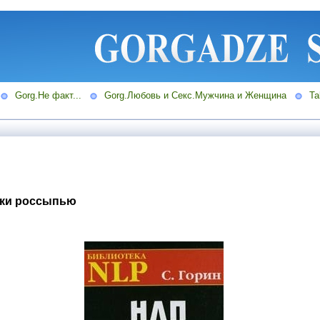
Gorg.Не факт...
Gorg.Любовь и Секс.Мужчина и Женщина
Ta
ики россыпью