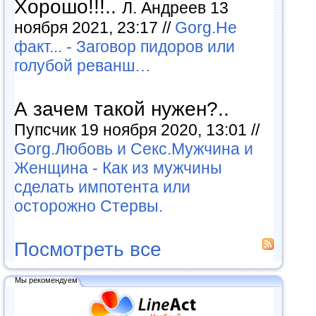
Хорошо!!!..
Л. Андреев 13
ноября 2021, 23:17 //
Gorg.Не
факт... - Заговор пидоров или
голубой реванш…
А зачем такой нужен?..
Пупсчик 19 ноября 2020, 13:01 //
Gorg.Любовь и Секс.Мужчина и
Женщина - Как из мужчины
сделать импотента или
осторожно Стервы.
Посмотреть все
Мы рекомендуем