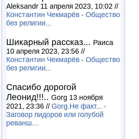
Aleksandr 11 апреля 2023, 10:02 //
Константин Чекмарёв - Общество
без религии...
Шикарный рассказ...
Раиса
10 апреля 2023, 23:56 //
Константин Чекмарёв - Общество
без религии...
Спасибо дорогой
Леонид!!!..
Gorg 13 ноября
2021, 23:36 //
Gorg.Не факт... -
Заговор пидоров или голубой
реванш…