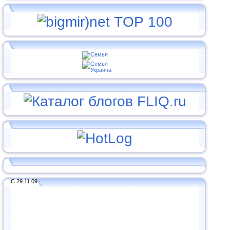
С 29.11.09