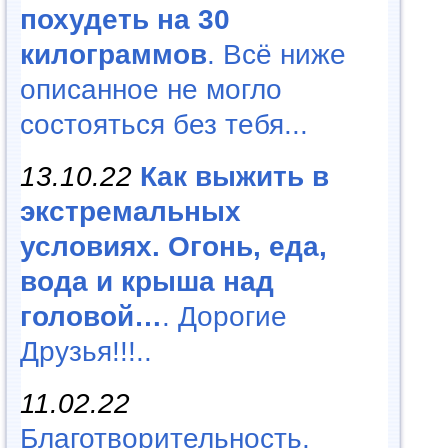
похудеть на 30
килограммов
. Всё ниже
описанное не могло
состояться без тебя...
13.10.22
Как выжить в
экстремальных
условиях. Огонь, еда,
вода и крыша над
головой…
. Дорогие
Друзья!!!..
11.02.22
Благотворительность,