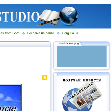
les from Gorg
Реклама на сайте
Gorg.Наша
Translation of page