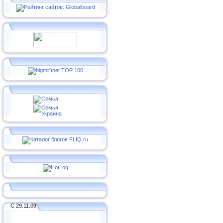
С 29.11.09