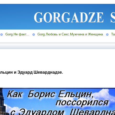
Gorg.Не факт...
Gorg.Любовь и Секс.Мужчина и Женщина
Ta
Ельцин и Эдуард Шеварднадзе.