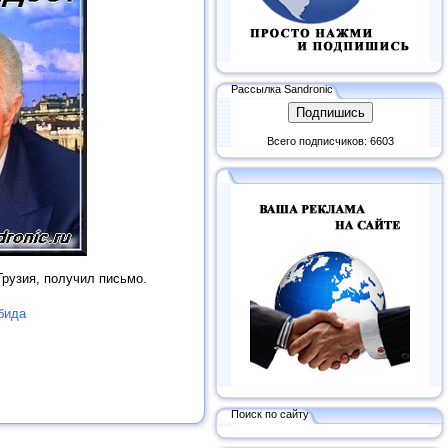
Рассылка Sandronic
Всего подписчиков: 6603
Грузия, получил письмо.
бида
Поиск по сайту