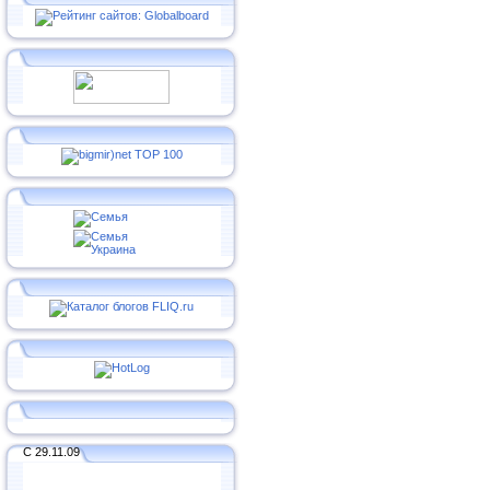
С 29.11.09