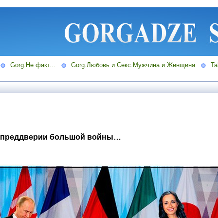
Gorg.Не факт...
Gorg.Любовь и Секс.Мужчина и Женщина
Ta
в преддверии большой войны…