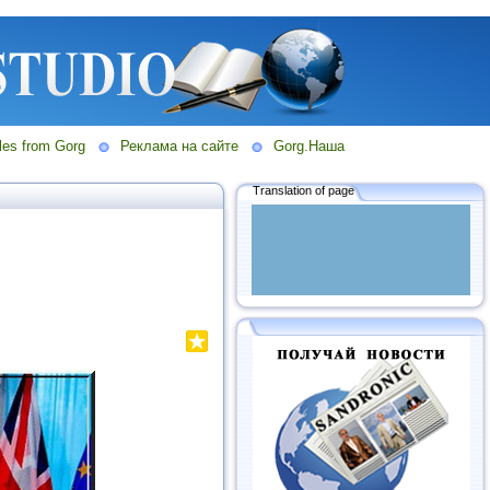
les from Gorg
Реклама на сайте
Gorg.Наша
Translation of page