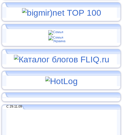
С 29.11.09