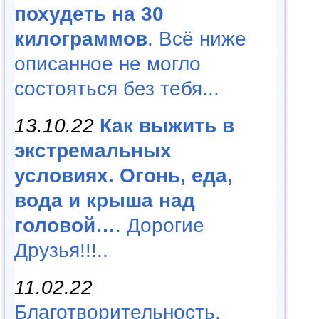
похудеть на 30
килограммов
. Всё ниже
описанное не могло
состояться без тебя...
13.10.22
Как выжить в
экстремальных
условиях. Огонь, еда,
вода и крыша над
головой…
. Дорогие
Друзья!!!..
11.02.22
Благотворительность,