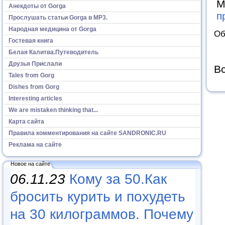
М
Анекдоты от Gorga
п
Прослушать статьи Gorga в МР3.
Народная медицина от Gorga
Об
Гостевая книга
Белая Калитва.Путеводитель
Друзья Прислали
Вс
Tales from Gorg
Dishes from Gorg
Interesting articles
We are mistaken thinking that...
Карта сайта
Правила комментирования на сайте SANDRONIC.RU
Реклама на сайте
Новое на сайте
06.11.23
Кому за 50.Как
бросить курить и похудеть
на 30 килограммов. Почему