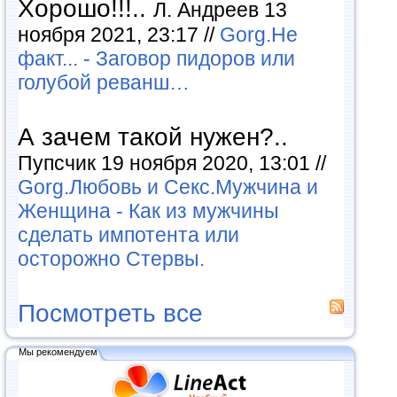
Хорошо!!!..
Л. Андреев 13
ноября 2021, 23:17 //
Gorg.Не
факт... - Заговор пидоров или
голубой реванш…
А зачем такой нужен?..
Пупсчик 19 ноября 2020, 13:01 //
Gorg.Любовь и Секс.Мужчина и
Женщина - Как из мужчины
сделать импотента или
осторожно Стервы.
Посмотреть все
Мы рекомендуем