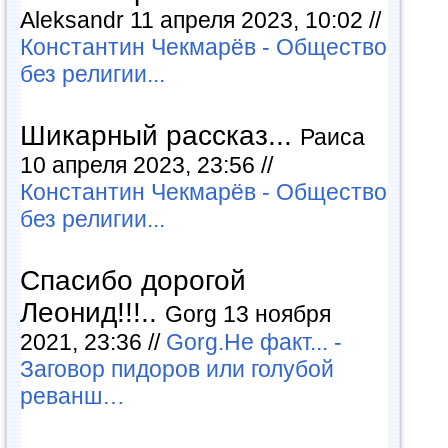
Aleksandr 11 апреля 2023, 10:02 //
Константин Чекмарёв - Общество
без религии...
Шикарный рассказ...
Раиса
10 апреля 2023, 23:56 //
Константин Чекмарёв - Общество
без религии...
Спасибо дорогой
Леонид!!!..
Gorg 13 ноября
2021, 23:36 //
Gorg.Не факт... -
Заговор пидоров или голубой
реванш…