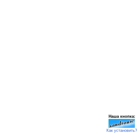
Наша кнопка:
Как установить?