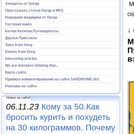
М
Анекдоты от Gorga
Прослушать статьи Gorga в МР3.
Об
Народная медицина от Gorga
Гостевая книга
↓
Белая Калитва.Путеводитель
Друзья Прислали
М
Tales from Gorg
П
Dishes from Gorg
в
Interesting articles
We are mistaken thinking that...
Карта сайта
Правила комментирования на сайте SANDRONIC.RU
Реклама на сайте
Новое на сайте
06.11.23
Кому за 50.Как
бросить курить и похудеть
на 30 килограммов. Почему