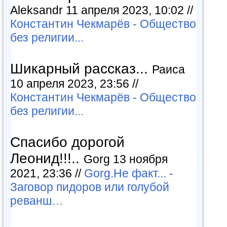
Aleksandr 11 апреля 2023, 10:02 //
Константин Чекмарёв - Общество
без религии...
Шикарный рассказ...
Раиса
10 апреля 2023, 23:56 //
Константин Чекмарёв - Общество
без религии...
Спасибо дорогой
Леонид!!!..
Gorg 13 ноября
2021, 23:36 //
Gorg.Не факт... -
Заговор пидоров или голубой
реванш…