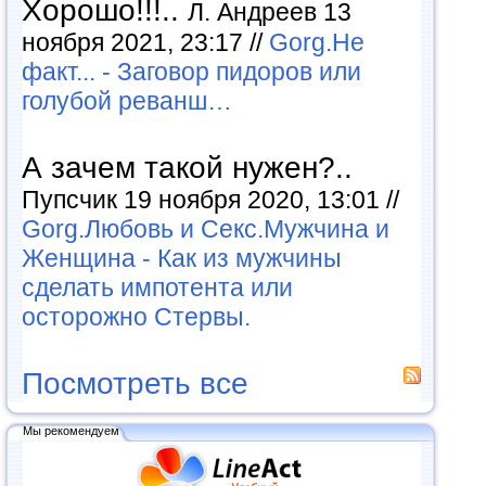
Хорошо!!!..
Л. Андреев 13
ноября 2021, 23:17 //
Gorg.Не
факт... - Заговор пидоров или
голубой реванш…
А зачем такой нужен?..
Пупсчик 19 ноября 2020, 13:01 //
Gorg.Любовь и Секс.Мужчина и
Женщина - Как из мужчины
сделать импотента или
осторожно Стервы.
Посмотреть все
Мы рекомендуем