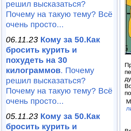
решил высказаться?
Почему на такую тему? Всё
очень просто...
06.11.23
Кому за 50.Как
бросить курить и
похудеть на 30
П
килограммов
. Почему
пе
ду
решил высказаться?
Во
Почему на такую тему? Всё
п
очень просто...
М
л
05.11.23
Кому за 50.Как
бросить курить и
Вс