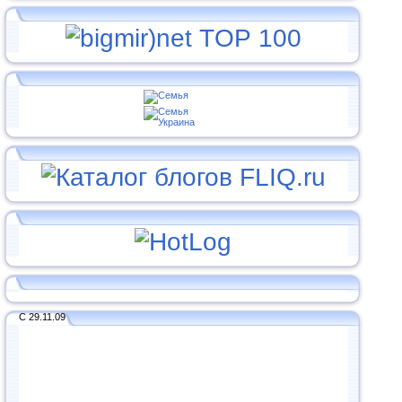
С 29.11.09