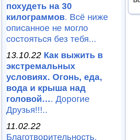
похудеть на 30
килограммов
. Всё ниже
описанное не могло
состояться без тебя...
13.10.22
Как выжить в
экстремальных
условиях. Огонь, еда,
вода и крыша над
головой…
. Дорогие
Друзья!!!..
11.02.22
Благотворительность,