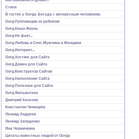
Стихи
В гостях у Gorga. Беседа с интересным человеком.
Gorg.Публикации за рубежом
Gorg.Наша Жизнь
Gorg.Не факт...
Gorg.Любовь и Секс.Мужчина и Женщина
Gorg.Интернет...
Gorg.Хостинг для Сайта
Gorg.Домен для Сайта
Gorg.Конструктор Сайтов
Gorg.Наполнение Сайта
Gorg.Полезное для Сайта
Gorg.Фильмотека
Дмитрий Халезов
Константин Чекмарёв
Леонид Андреев
Леонид Западенко
Яна Черничкина
Цитаты известных людей от Gorga