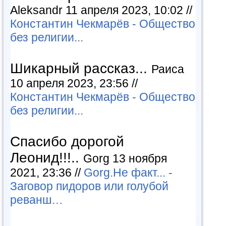
Aleksandr 11 апреля 2023, 10:02 //
Константин Чекмарёв - Общество
без религии...
Шикарный рассказ...
Раиса
10 апреля 2023, 23:56 //
Константин Чекмарёв - Общество
без религии...
Спасибо дорогой
Леонид!!!..
Gorg 13 ноября
2021, 23:36 //
Gorg.Не факт... -
Заговор пидоров или голубой
реванш…