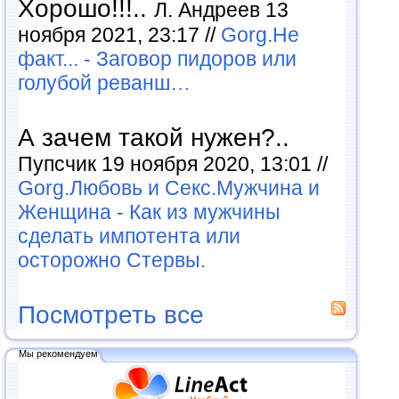
Хорошо!!!..
Л. Андреев 13
ноября 2021, 23:17 //
Gorg.Не
факт... - Заговор пидоров или
голубой реванш…
А зачем такой нужен?..
Пупсчик 19 ноября 2020, 13:01 //
Gorg.Любовь и Секс.Мужчина и
Женщина - Как из мужчины
сделать импотента или
осторожно Стервы.
Посмотреть все
Мы рекомендуем