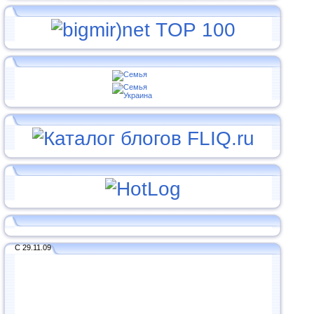
С 29.11.09