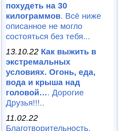
похудеть на 30
килограммов
. Всё ниже
описанное не могло
состояться без тебя...
13.10.22
Как выжить в
экстремальных
условиях. Огонь, еда,
вода и крыша над
головой…
. Дорогие
Друзья!!!..
11.02.22
Благотворительность,