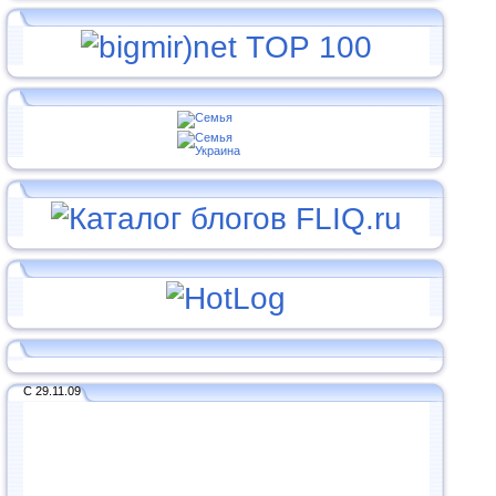
С 29.11.09