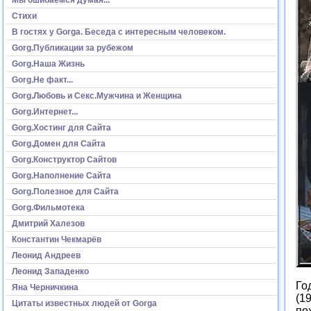
Стихи
В гостях у Gorga. Беседа с интересным человеком.
Gorg.Публикации за рубежом
Gorg.Наша Жизнь
Gorg.Не факт...
Gorg.Любовь и Секс.Мужчина и Женщина
Gorg.Интернет...
Gorg.Хостинг для Сайта
Gorg.Домен для Сайта
Gorg.Конструктор Сайтов
Gorg.Наполнение Сайта
Gorg.Полезное для Сайта
Gorg.Фильмотека
Дмитрий Халезов
Константин Чекмарёв
Леонид Андреев
Леонид Западенко
Го
Яна Черничкина
(1
Цитаты известных людей от Gorga
по