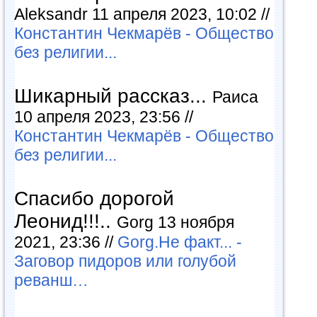
Aleksandr 11 апреля 2023, 10:02 //
Константин Чекмарёв - Общество
без религии...
Шикарный рассказ...
Раиса
10 апреля 2023, 23:56 //
Константин Чекмарёв - Общество
без религии...
Спасибо дорогой
Леонид!!!..
Gorg 13 ноября
2021, 23:36 //
Gorg.Не факт... -
Заговор пидоров или голубой
реванш…