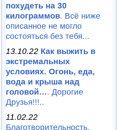
похудеть на 30
килограммов
. Всё ниже
описанное не могло
состояться без тебя...
13.10.22
Как выжить в
экстремальных
условиях. Огонь, еда,
вода и крыша над
головой…
. Дорогие
Друзья!!!..
11.02.22
Благотворительность,