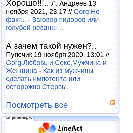
Хорошо!!!..
Л. Андреев 13
ноября 2021, 23:17 //
Gorg.Не
факт... - Заговор пидоров или
голубой реванш…
А зачем такой нужен?..
Пупсчик 19 ноября 2020, 13:01 //
Gorg.Любовь и Секс.Мужчина и
Женщина - Как из мужчины
сделать импотента или
осторожно Стервы.
Посмотреть все
Мы рекомендуем