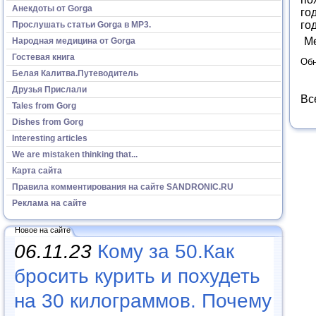
Анекдоты от Gorga
го
год
Прослушать статьи Gorga в МР3.
М
Народная медицина от Gorga
Гостевая книга
Обн
Белая Калитва.Путеводитель
Друзья Прислали
Вс
Tales from Gorg
Dishes from Gorg
Interesting articles
We are mistaken thinking that...
Карта сайта
Правила комментирования на сайте SANDRONIC.RU
Реклама на сайте
Новое на сайте
06.11.23
Кому за 50.Как
бросить курить и похудеть
на 30 килограммов. Почему