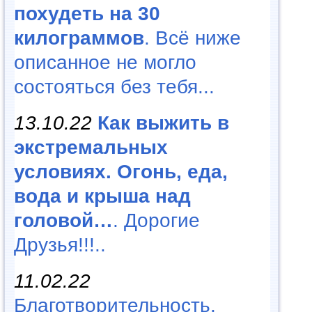
похудеть на 30
килограммов
. Всё ниже
описанное не могло
состояться без тебя...
13.10.22
Как выжить в
экстремальных
условиях. Огонь, еда,
вода и крыша над
головой…
. Дорогие
Друзья!!!..
11.02.22
Благотворительность,