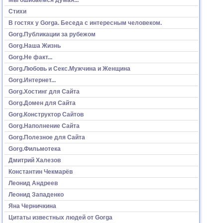
Стихи
В гостях у Gorga. Беседа с интересным человеком.
Gorg.Публикации за рубежом
Gorg.Наша Жизнь
Gorg.Не факт...
Gorg.Любовь и Секс.Мужчина и Женщина
Gorg.Интернет...
Gorg.Хостинг для Сайта
Gorg.Домен для Сайта
Gorg.Конструктор Сайтов
Gorg.Наполнение Сайта
Gorg.Полезное для Сайта
Gorg.Фильмотека
Дмитрий Халезов
Константин Чекмарёв
Леонид Андреев
Леонид Западенко
Яна Черничкина
Цитаты известных людей от Gorga