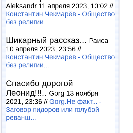
Aleksandr 11 апреля 2023, 10:02 //
Константин Чекмарёв - Общество
без религии...
Шикарный рассказ...
Раиса
10 апреля 2023, 23:56 //
Константин Чекмарёв - Общество
без религии...
Спасибо дорогой
Леонид!!!..
Gorg 13 ноября
2021, 23:36 //
Gorg.Не факт... -
Заговор пидоров или голубой
реванш…