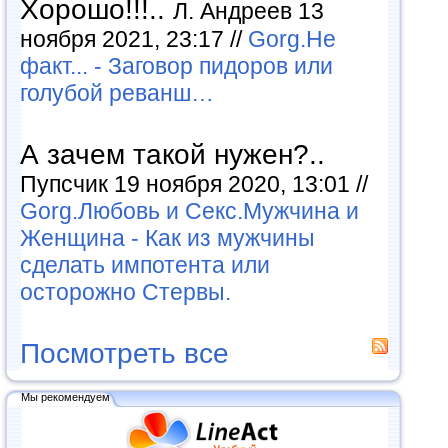
Хорошо!!!..
Л. Андреев 13
ноября 2021, 23:17 //
Gorg.Не
факт... - Заговор пидоров или
голубой реванш…
А зачем такой нужен?..
Пупсчик 19 ноября 2020, 13:01 //
Gorg.Любовь и Секс.Мужчина и
Женщина - Как из мужчины
сделать импотента или
осторожно Стервы.
Посмотреть все
Мы рекомендуем