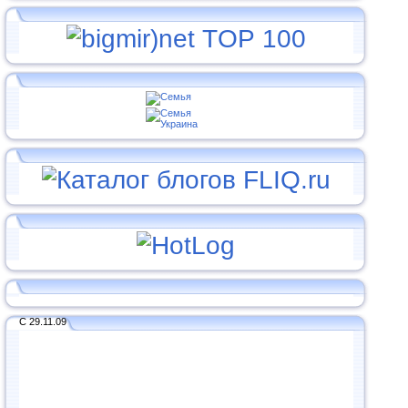
С 29.11.09