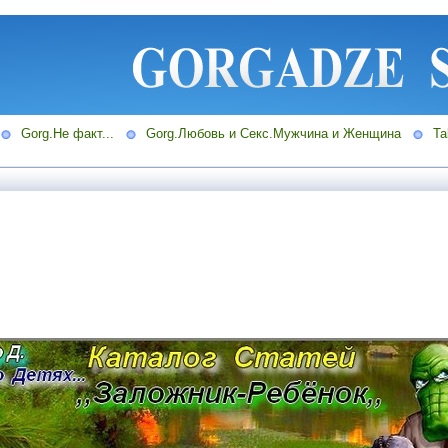
Gorg.Не факт...
Gorg.Любовь и Секс.Мужчина и Женщина
Ta