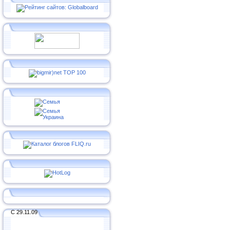
С 29.11.09