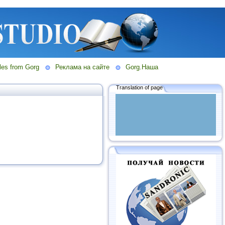
les from Gorg
Реклама на сайте
Gorg.Наша
Translation of page