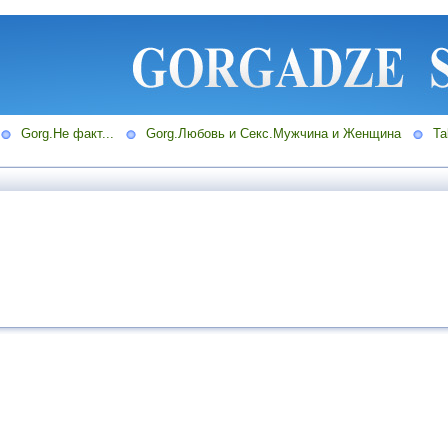
Gorg.Не факт...
Gorg.Любовь и Секс.Мужчина и Женщина
Ta