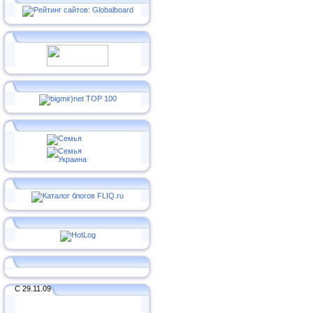
С 29.11.09