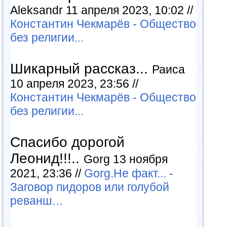
Aleksandr 11 апреля 2023, 10:02 //
Константин Чекмарёв - Общество
без религии...
Шикарный рассказ...
Раиса
10 апреля 2023, 23:56 //
Константин Чекмарёв - Общество
без религии...
Спасибо дорогой
Леонид!!!..
Gorg 13 ноября
2021, 23:36 //
Gorg.Не факт... -
Заговор пидоров или голубой
реванш…