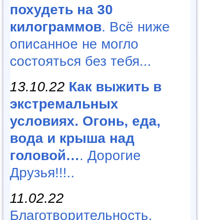
похудеть на 30
килограммов
. Всё ниже
описанное не могло
состояться без тебя...
13.10.22
Как выжить в
экстремальных
условиях. Огонь, еда,
вода и крыша над
головой…
. Дорогие
Друзья!!!..
11.02.22
Благотворительность,