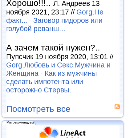
Хорошо!!!..
Л. Андреев 13
ноября 2021, 23:17 //
Gorg.Не
факт... - Заговор пидоров или
голубой реванш…
А зачем такой нужен?..
Пупсчик 19 ноября 2020, 13:01 //
Gorg.Любовь и Секс.Мужчина и
Женщина - Как из мужчины
сделать импотента или
осторожно Стервы.
Посмотреть все
Мы рекомендуем