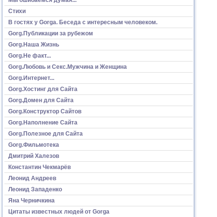
Стихи
В гостях у Gorga. Беседа с интересным человеком.
Gorg.Публикации за рубежом
Gorg.Наша Жизнь
Gorg.Не факт...
Gorg.Любовь и Секс.Мужчина и Женщина
Gorg.Интернет...
Gorg.Хостинг для Сайта
Gorg.Домен для Сайта
Gorg.Конструктор Сайтов
Gorg.Наполнение Сайта
Gorg.Полезное для Сайта
Gorg.Фильмотека
Дмитрий Халезов
Константин Чекмарёв
Леонид Андреев
Леонид Западенко
Яна Черничкина
Цитаты известных людей от Gorga