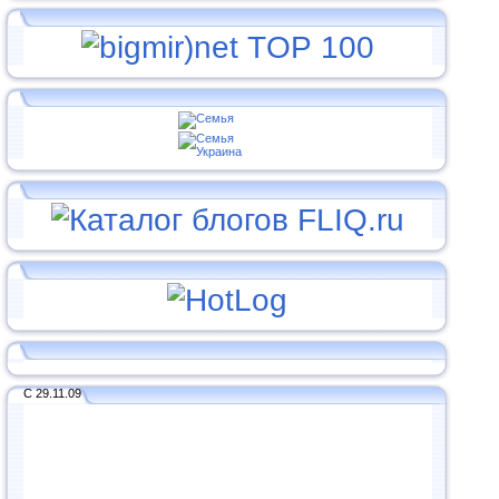
С 29.11.09