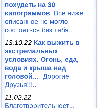
похудеть на 30
килограммов
. Всё ниже
описанное не могло
состояться без тебя...
13.10.22
Как выжить в
экстремальных
условиях. Огонь, еда,
вода и крыша над
головой…
. Дорогие
Друзья!!!..
11.02.22
Благотворительность,