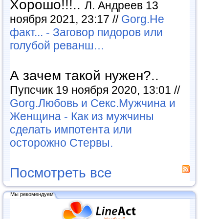
Хорошо!!!..
Л. Андреев 13
ноября 2021, 23:17 //
Gorg.Не
факт... - Заговор пидоров или
голубой реванш…
А зачем такой нужен?..
Пупсчик 19 ноября 2020, 13:01 //
Gorg.Любовь и Секс.Мужчина и
Женщина - Как из мужчины
сделать импотента или
осторожно Стервы.
Посмотреть все
Мы рекомендуем