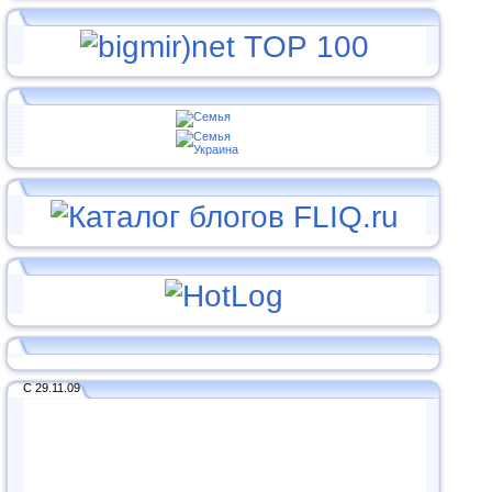
С 29.11.09