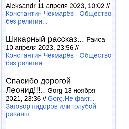
Aleksandr 11 апреля 2023, 10:02 //
Константин Чекмарёв - Общество
без религии...
Шикарный рассказ...
Раиса
10 апреля 2023, 23:56 //
Константин Чекмарёв - Общество
без религии...
Спасибо дорогой
Леонид!!!..
Gorg 13 ноября
2021, 23:36 //
Gorg.Не факт... -
Заговор пидоров или голубой
реванш…