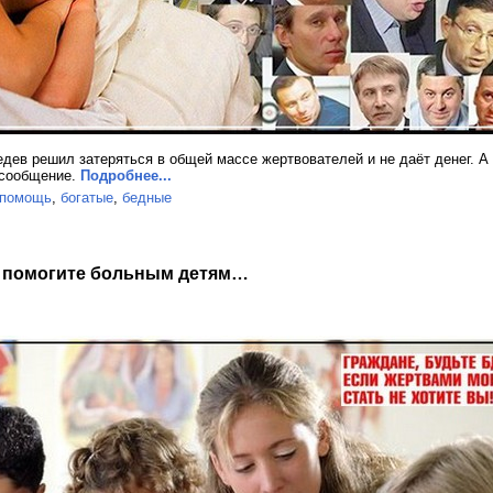
ев решил затеряться в общей массе жертвователей и не даёт денег. А т
 сообщение.
Подробнее...
помощь
,
богатые
,
бедные
и помогите больным детям…