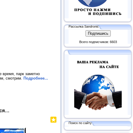
Рассылка Sandronic
Всего подписчиков: 6603
е время, парк заметно
дим, смотрим.
Подробнее...
ься…
Поиск по сайту