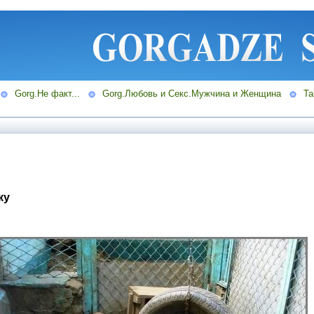
Gorg.Не факт...
Gorg.Любовь и Секс.Мужчина и Женщина
Ta
ку