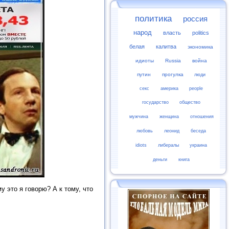
политика
россия
народ
власть
politics
белая
калитва
экономика
идиоты
Russia
война
путин
прогулка
люди
секс
америка
people
государство
общество
мужчина
женщина
отношения
любовь
леонид
беседа
idiots
либералы
украина
деньги
книга
у это я говорю? А к тому, что