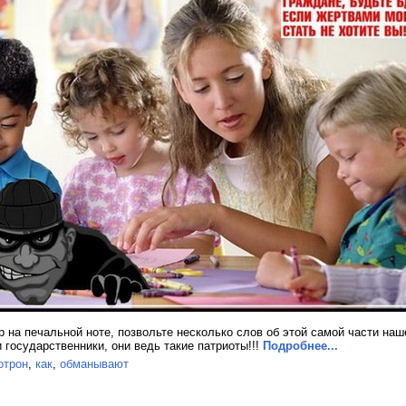
р на печальной ноте, позвольте несколько слов об этой самой части наш
 государственники, они ведь такие патриоты!!!
Подробнее...
отрон
,
как
,
обманывают