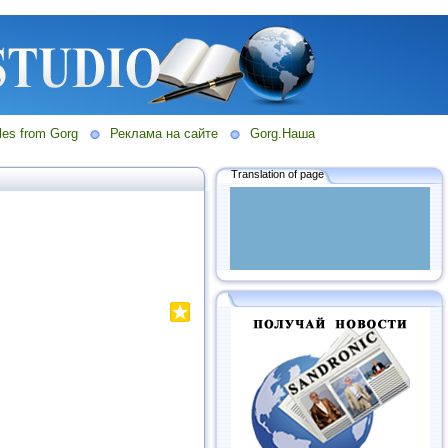
les from Gorg
Реклама на сайте
Gorg.Наша
Translation of page