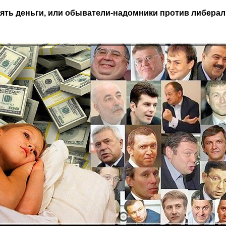
взять деньги, или обыватели-надомники против либер