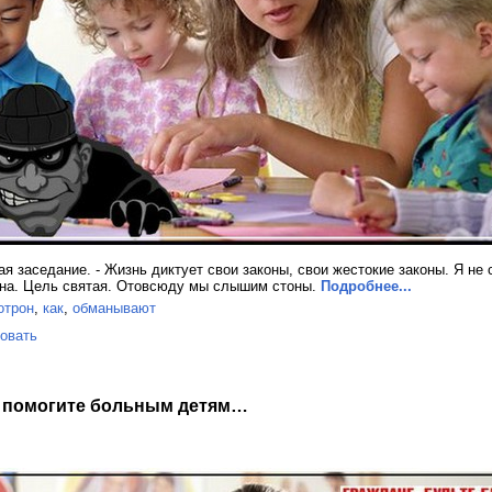
ая заседание. - Жизнь диктует свои законы, свои жестокие законы. Я не 
стна. Цель святая. Отовсюду мы слышим стоны.
Подробнее...
отрон
,
как
,
обманывают
овать
и помогите больным детям…