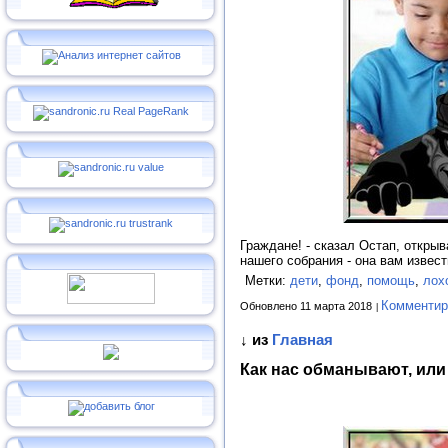
Граждане! - сказал Остап, открыв
нашего собрания - она вам изве
Метки:
дети
,
фонд
,
помощь
,
лох
Комментир
Обновлено 11 марта 2018
↓ из
Главная
Как нас обманывают, ил