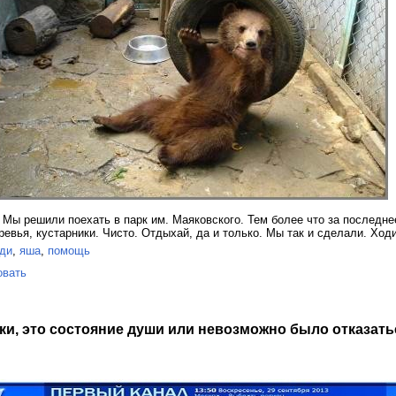
 Мы решили поехать в парк им. Маяковского. Тем более что за последне
ревья, кустарники. Чисто. Отдыхай, да и только. Мы так и сделали. Хо
ди
,
яша
,
помощь
овать
ки, это состояние души или невозможно было отказат