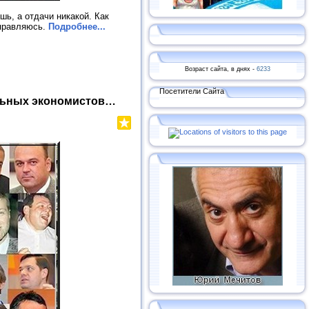
шь, а отдачи никакой. Как
справляюсь.
Подробнее...
Возраст сайта, в днях -
6233
Посетители Сайта
альных экономистов…