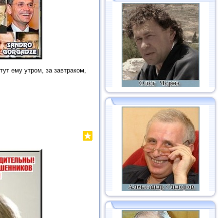
ут ему утром, за завтраком,