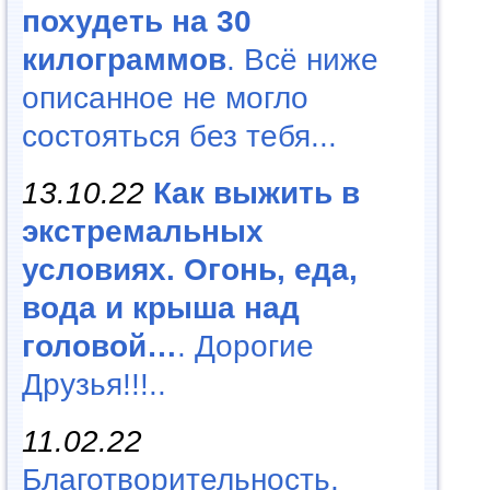
похудеть на 30
килограммов
. Всё ниже
описанное не могло
состояться без тебя...
13.10.22
Как выжить в
экстремальных
условиях. Огонь, еда,
вода и крыша над
головой…
. Дорогие
Друзья!!!..
11.02.22
Благотворительность,