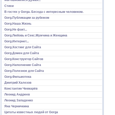
Стихи
В гостях у Gorga. Беседа с интересным человеком.
Gorg.Публикации за рубежом
Gorg.Наша Жизнь
Gorg.Не факт...
Gorg.Любовь и Секс.Мужчина и Женщина
Gorg.Интернет...
Gorg.Хостинг для Сайта
Gorg.Домен для Сайта
Gorg.Конструктор Сайтов
Gorg.Наполнение Сайта
Gorg.Полезное для Сайта
Gorg.Фильмотека
Дмитрий Халезов
Константин Чекмарёв
Леонид Андреев
Леонид Западенко
Яна Черничкина
Цитаты известных людей от Gorga