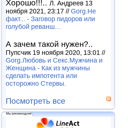
Хорошо!!!..
Л. Андреев 13
ноября 2021, 23:17 //
Gorg.Не
факт... - Заговор пидоров или
голубой реванш…
А зачем такой нужен?..
Пупсчик 19 ноября 2020, 13:01 //
Gorg.Любовь и Секс.Мужчина и
Женщина - Как из мужчины
сделать импотента или
осторожно Стервы.
Посмотреть все
Мы рекомендуем