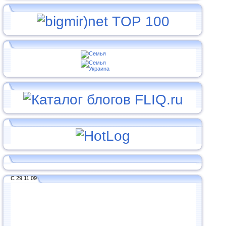
С 29.11.09