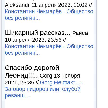
Aleksandr 11 апреля 2023, 10:02 //
Константин Чекмарёв - Общество
без религии...
Шикарный рассказ...
Раиса
10 апреля 2023, 23:56 //
Константин Чекмарёв - Общество
без религии...
Спасибо дорогой
Леонид!!!..
Gorg 13 ноября
2021, 23:36 //
Gorg.Не факт... -
Заговор пидоров или голубой
реванш…