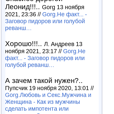
Леонид!!!..
Gorg 13 ноября
2021, 23:36 //
Gorg.Не факт... -
Заговор пидоров или голубой
реванш…
Хорошо!!!..
Л. Андреев 13
ноября 2021, 23:17 //
Gorg.Не
факт... - Заговор пидоров или
голубой реванш…
А зачем такой нужен?..
Пупсчик 19 ноября 2020, 13:01 //
Gorg.Любовь и Секс.Мужчина и
Женщина - Как из мужчины
сделать импотента или