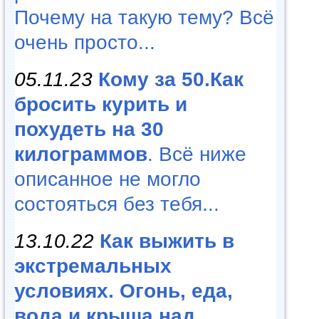
Почему на такую тему? Всё
очень просто...
05.11.23
Кому за 50.Как
бросить курить и
похудеть на 30
килограммов
. Всё ниже
описанное не могло
состояться без тебя...
13.10.22
Как выжить в
экстремальных
условиях. Огонь, еда,
вода и крыша над