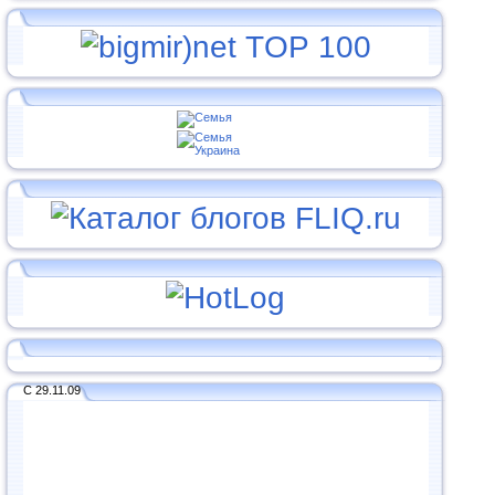
С 29.11.09