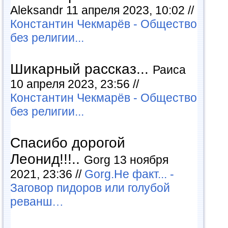
Aleksandr 11 апреля 2023, 10:02 //
Константин Чекмарёв - Общество
без религии...
Шикарный рассказ...
Раиса
10 апреля 2023, 23:56 //
Константин Чекмарёв - Общество
без религии...
Спасибо дорогой
Леонид!!!..
Gorg 13 ноября
2021, 23:36 //
Gorg.Не факт... -
Заговор пидоров или голубой
реванш…