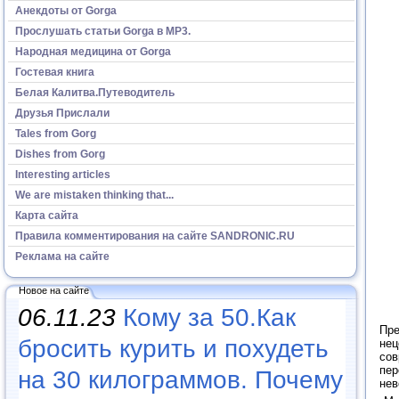
Анекдоты от Gorga
Прослушать статьи Gorga в МР3.
Народная медицина от Gorga
Гостевая книга
Белая Калитва.Путеводитель
Друзья Прислали
Tales from Gorg
Dishes from Gorg
Interesting articles
We are mistaken thinking that...
Карта сайта
Правила комментирования на сайте SANDRONIC.RU
Реклама на сайте
Новое на сайте
06.11.23
Кому за 50.Как
Пре
бросить курить и похудеть
нец
сов
пер
на 30 килограммов. Почему
не