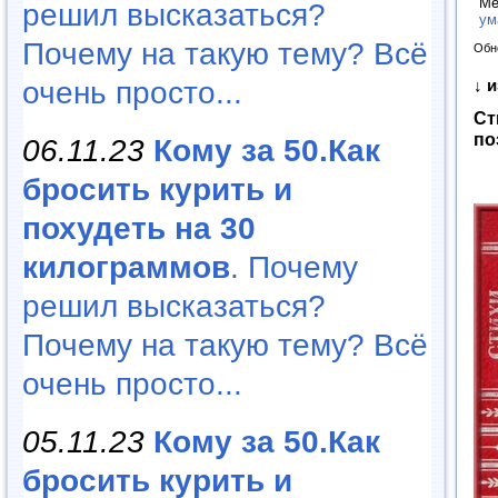
Ме
решил высказаться?
ум
Почему на такую тему? Всё
Обн
очень просто...
↓ 
Ст
по
06.11.23
Кому за 50.Как
бросить курить и
похудеть на 30
килограммов
. Почему
решил высказаться?
Почему на такую тему? Всё
очень просто...
05.11.23
Кому за 50.Как
бросить курить и