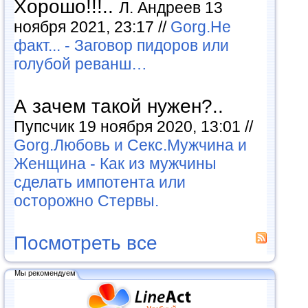
Хорошо!!!..
Л. Андреев 13
ноября 2021, 23:17 //
Gorg.Не
факт... - Заговор пидоров или
голубой реванш…
А зачем такой нужен?..
Пупсчик 19 ноября 2020, 13:01 //
Gorg.Любовь и Секс.Мужчина и
Женщина - Как из мужчины
сделать импотента или
осторожно Стервы.
Посмотреть все
Мы рекомендуем