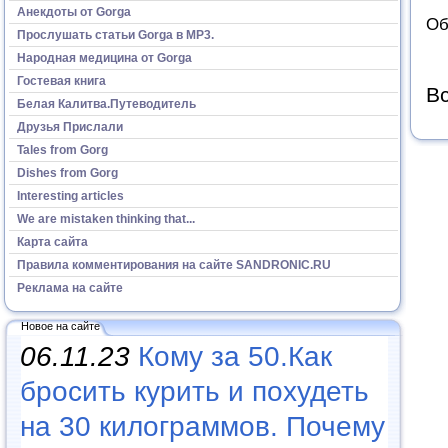
Анекдоты от Gorga
Об
Прослушать статьи Gorga в МР3.
Народная медицина от Gorga
Гостевая книга
Вс
Белая Калитва.Путеводитель
Друзья Прислали
Tales from Gorg
Dishes from Gorg
Interesting articles
We are mistaken thinking that...
Карта сайта
Правила комментирования на сайте SANDRONIC.RU
Реклама на сайте
Новое на сайте
06.11.23
Кому за 50.Как
бросить курить и похудеть
на 30 килограммов. Почему