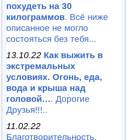
похудеть на 30
килограммов
. Всё ниже
описанное не могло
состояться без тебя...
13.10.22
Как выжить в
экстремальных
условиях. Огонь, еда,
вода и крыша над
головой…
. Дорогие
Друзья!!!..
11.02.22
Благотворительность,