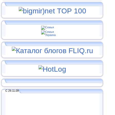
С 29.11.09