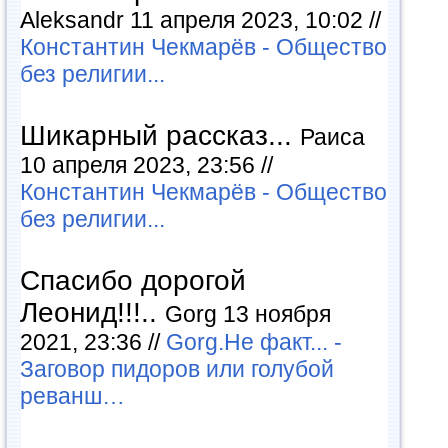
Aleksandr 11 апреля 2023, 10:02 //
Константин Чекмарёв - Общество
без религии...
Шикарный рассказ...
Раиса
10 апреля 2023, 23:56 //
Константин Чекмарёв - Общество
без религии...
Спасибо дорогой
Леонид!!!..
Gorg 13 ноября
2021, 23:36 //
Gorg.Не факт... -
Заговор пидоров или голубой
реванш…