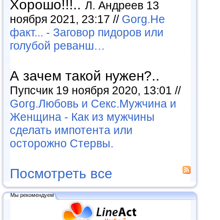
Хорошо!!!..
Л. Андреев 13
ноября 2021, 23:17 //
Gorg.Не
факт... - Заговор пидоров или
голубой реванш…
А зачем такой нужен?..
Пупсчик 19 ноября 2020, 13:01 //
Gorg.Любовь и Секс.Мужчина и
Женщина - Как из мужчины
сделать импотента или
осторожно Стервы.
Посмотреть все
Мы рекомендуем