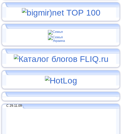
С 29.11.09