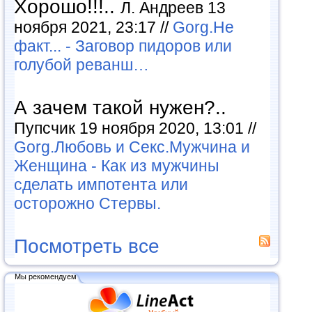
Хорошо!!!..
Л. Андреев 13
ноября 2021, 23:17 //
Gorg.Не
факт... - Заговор пидоров или
голубой реванш…
А зачем такой нужен?..
Пупсчик 19 ноября 2020, 13:01 //
Gorg.Любовь и Секс.Мужчина и
Женщина - Как из мужчины
сделать импотента или
осторожно Стервы.
Посмотреть все
Мы рекомендуем