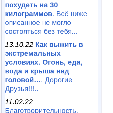
похудеть на 30
килограммов
. Всё ниже
описанное не могло
состояться без тебя...
13.10.22
Как выжить в
экстремальных
условиях. Огонь, еда,
вода и крыша над
головой…
. Дорогие
Друзья!!!..
11.02.22
Благотворительность,