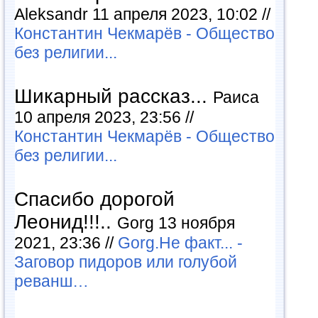
Aleksandr 11 апреля 2023, 10:02 //
Константин Чекмарёв - Общество
без религии...
Шикарный рассказ...
Раиса
10 апреля 2023, 23:56 //
Константин Чекмарёв - Общество
без религии...
Спасибо дорогой
Леонид!!!..
Gorg 13 ноября
2021, 23:36 //
Gorg.Не факт... -
Заговор пидоров или голубой
реванш…