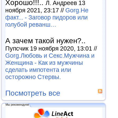
Хорошо!!!..
Л. Андреев 13
ноября 2021, 23:17 //
Gorg.Не
факт... - Заговор пидоров или
голубой реванш…
А зачем такой нужен?..
Пупсчик 19 ноября 2020, 13:01 //
Gorg.Любовь и Секс.Мужчина и
Женщина - Как из мужчины
сделать импотента или
осторожно Стервы.
Посмотреть все
Мы рекомендуем