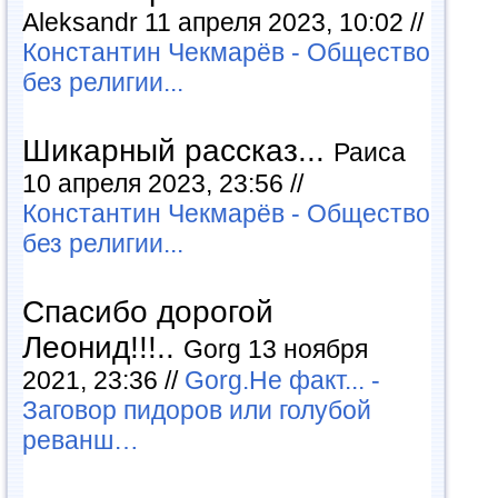
Aleksandr 11 апреля 2023, 10:02 //
Константин Чекмарёв - Общество
без религии...
Шикарный рассказ...
Раиса
10 апреля 2023, 23:56 //
Константин Чекмарёв - Общество
без религии...
Спасибо дорогой
Леонид!!!..
Gorg 13 ноября
2021, 23:36 //
Gorg.Не факт... -
Заговор пидоров или голубой
реванш…