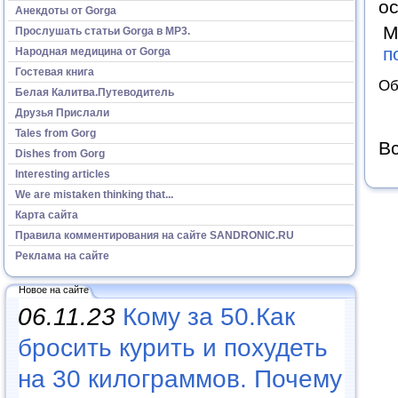
ос
Анекдоты от Gorga
М
Прослушать статьи Gorga в МР3.
п
Народная медицина от Gorga
Гостевая книга
Об
Белая Калитва.Путеводитель
Друзья Прислали
Tales from Gorg
Вс
Dishes from Gorg
Interesting articles
We are mistaken thinking that...
Карта сайта
Правила комментирования на сайте SANDRONIC.RU
Реклама на сайте
Новое на сайте
06.11.23
Кому за 50.Как
бросить курить и похудеть
на 30 килограммов. Почему