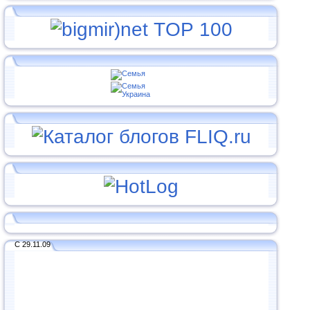
С 29.11.09