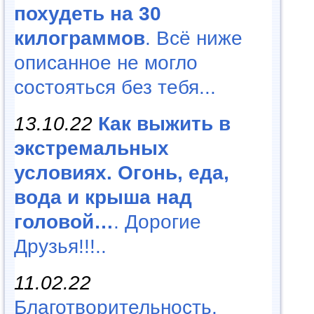
похудеть на 30
килограммов
. Всё ниже
описанное не могло
состояться без тебя...
13.10.22
Как выжить в
экстремальных
условиях. Огонь, еда,
вода и крыша над
головой…
. Дорогие
Друзья!!!..
11.02.22
Благотворительность,