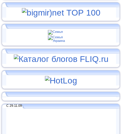
С 29.11.09