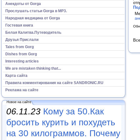
отп
Анекдоты от Gorga
Под
Прослушать статьи Gorga в МР3.
Ме
Народная медицина от Gorga
ан
Гостевая книга
Обн
Белая Калитва.Путеводитель
Друзья Прислали
Все
Tales from Gorg
Dishes from Gorg
Interesting articles
We are mistaken thinking that...
Карта сайта
Правила комментирования на сайте SANDRONIC.RU
Реклама на сайте
Новое на сайте
06.11.23
Кому за 50.Как
бросить курить и похудеть
на 30 килограммов. Почему