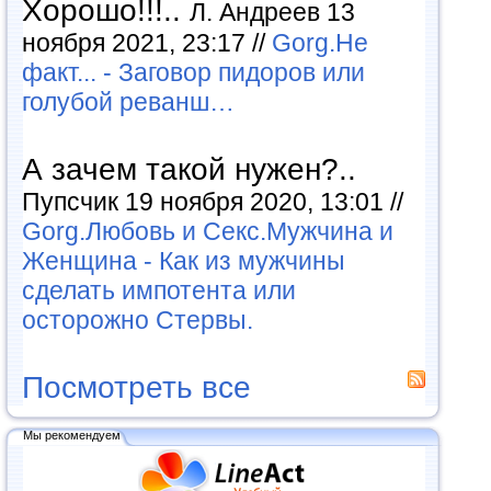
Хорошо!!!..
Л. Андреев 13
ноября 2021, 23:17 //
Gorg.Не
факт... - Заговор пидоров или
голубой реванш…
А зачем такой нужен?..
Пупсчик 19 ноября 2020, 13:01 //
Gorg.Любовь и Секс.Мужчина и
Женщина - Как из мужчины
сделать импотента или
осторожно Стервы.
Посмотреть все
Мы рекомендуем