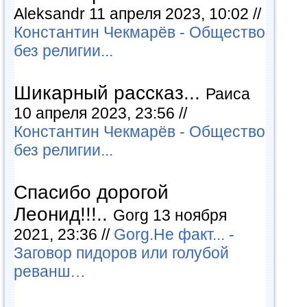
Aleksandr 11 апреля 2023, 10:02 //
Константин Чекмарёв - Общество
без религии...
Шикарный рассказ...
Раиса
10 апреля 2023, 23:56 //
Константин Чекмарёв - Общество
без религии...
Спасибо дорогой
Леонид!!!..
Gorg 13 ноября
2021, 23:36 //
Gorg.Не факт... -
Заговор пидоров или голубой
реванш…