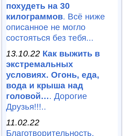
похудеть на 30
килограммов
. Всё ниже
описанное не могло
состояться без тебя...
13.10.22
Как выжить в
экстремальных
условиях. Огонь, еда,
вода и крыша над
головой…
. Дорогие
Друзья!!!..
11.02.22
Благотворительность,