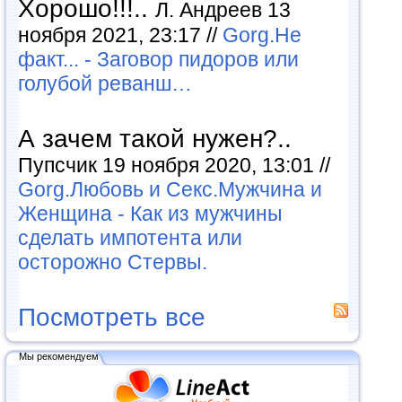
Хорошо!!!..
Л. Андреев 13
ноября 2021, 23:17 //
Gorg.Не
факт... - Заговор пидоров или
голубой реванш…
А зачем такой нужен?..
Пупсчик 19 ноября 2020, 13:01 //
Gorg.Любовь и Секс.Мужчина и
Женщина - Как из мужчины
сделать импотента или
осторожно Стервы.
Посмотреть все
Мы рекомендуем