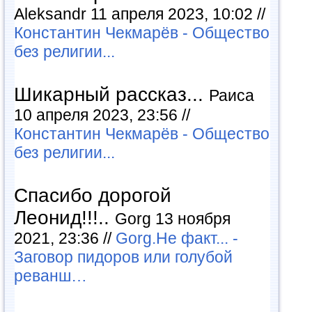
Aleksandr 11 апреля 2023, 10:02 //
Константин Чекмарёв - Общество
без религии...
Шикарный рассказ...
Раиса
10 апреля 2023, 23:56 //
Константин Чекмарёв - Общество
без религии...
Спасибо дорогой
Леонид!!!..
Gorg 13 ноября
2021, 23:36 //
Gorg.Не факт... -
Заговор пидоров или голубой
реванш…