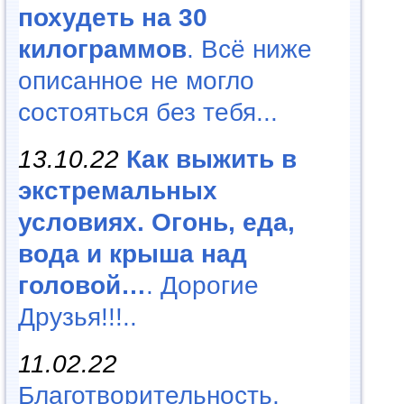
похудеть на 30
килограммов
. Всё ниже
описанное не могло
состояться без тебя...
13.10.22
Как выжить в
экстремальных
условиях. Огонь, еда,
вода и крыша над
головой…
. Дорогие
Друзья!!!..
11.02.22
Благотворительность,