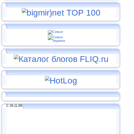
С 29.11.09