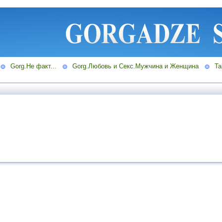
Gorg.Не факт...
Gorg.Любовь и Секс.Мужчина и Женщина
Ta