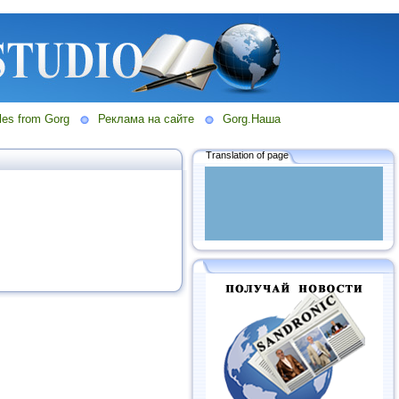
les from Gorg
Реклама на сайте
Gorg.Наша
Translation of page