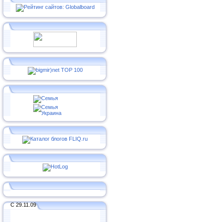
С 29.11.09