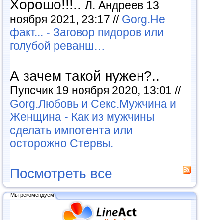
Хорошо!!!..
Л. Андреев 13
ноября 2021, 23:17 //
Gorg.Не
факт... - Заговор пидоров или
голубой реванш…
А зачем такой нужен?..
Пупсчик 19 ноября 2020, 13:01 //
Gorg.Любовь и Секс.Мужчина и
Женщина - Как из мужчины
сделать импотента или
осторожно Стервы.
Посмотреть все
Мы рекомендуем