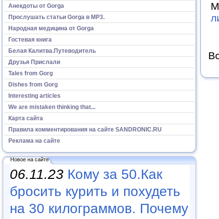
М
Анекдоты от Gorga
л
Прослушать статьи Gorga в МР3.
Народная медицина от Gorga
Гостевая книга
Белая Калитва.Путеводитель
Вс
Друзья Прислали
Tales from Gorg
Dishes from Gorg
Interesting articles
We are mistaken thinking that...
Карта сайта
Правила комментирования на сайте SANDRONIC.RU
Реклама на сайте
Новое на сайте
06.11.23
Кому за 50.Как
бросить курить и похудеть
на 30 килограммов. Почему