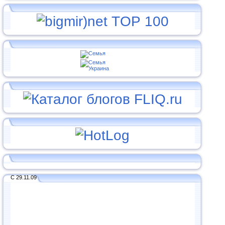
С 29.11.09