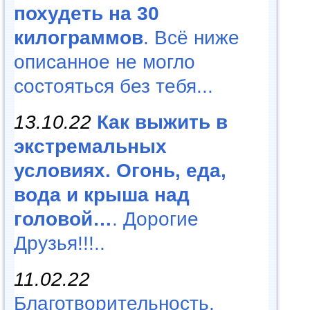
похудеть на 30
килограммов
. Всё ниже
описанное не могло
состояться без тебя...
13.10.22
Как выжить в
экстремальных
условиях. Огонь, еда,
вода и крыша над
головой…
. Дорогие
Друзья!!!..
11.02.22
Благотворительность,