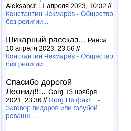
Aleksandr 11 апреля 2023, 10:02 //
Константин Чекмарёв - Общество
без религии...
Шикарный рассказ...
Раиса
10 апреля 2023, 23:56 //
Константин Чекмарёв - Общество
без религии...
Спасибо дорогой
Леонид!!!..
Gorg 13 ноября
2021, 23:36 //
Gorg.Не факт... -
Заговор пидоров или голубой
реванш…