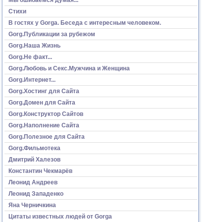
Стихи
В гостях у Gorga. Беседа с интересным человеком.
Gorg.Публикации за рубежом
Gorg.Наша Жизнь
Gorg.Не факт...
Gorg.Любовь и Секс.Мужчина и Женщина
Gorg.Интернет...
Gorg.Хостинг для Сайта
Gorg.Домен для Сайта
Gorg.Конструктор Сайтов
Gorg.Наполнение Сайта
Gorg.Полезное для Сайта
Gorg.Фильмотека
Дмитрий Халезов
Константин Чекмарёв
Леонид Андреев
Леонид Западенко
Яна Черничкина
Цитаты известных людей от Gorga