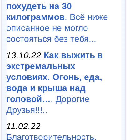
похудеть на 30
килограммов
. Всё ниже
описанное не могло
состояться без тебя...
13.10.22
Как выжить в
экстремальных
условиях. Огонь, еда,
вода и крыша над
головой…
. Дорогие
Друзья!!!..
11.02.22
Благотворительность,