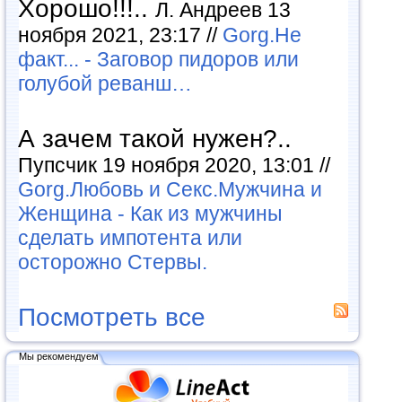
Хорошо!!!..
Л. Андреев 13
ноября 2021, 23:17 //
Gorg.Не
факт... - Заговор пидоров или
голубой реванш…
А зачем такой нужен?..
Пупсчик 19 ноября 2020, 13:01 //
Gorg.Любовь и Секс.Мужчина и
Женщина - Как из мужчины
сделать импотента или
осторожно Стервы.
Посмотреть все
Мы рекомендуем