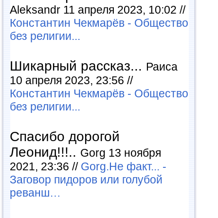
Aleksandr 11 апреля 2023, 10:02 //
Константин Чекмарёв - Общество
без религии...
Шикарный рассказ...
Раиса
10 апреля 2023, 23:56 //
Константин Чекмарёв - Общество
без религии...
Спасибо дорогой
Леонид!!!..
Gorg 13 ноября
2021, 23:36 //
Gorg.Не факт... -
Заговор пидоров или голубой
реванш…