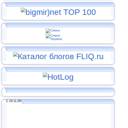
С 29.11.09