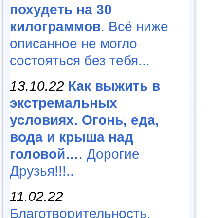
похудеть на 30
килограммов
. Всё ниже
описанное не могло
состояться без тебя...
13.10.22
Как выжить в
экстремальных
условиях. Огонь, еда,
вода и крыша над
головой…
. Дорогие
Друзья!!!..
11.02.22
Благотворительность,