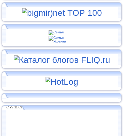
С 29.11.09