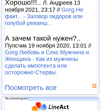
Хорошо!!!..
Л. Андреев 13
ноября 2021, 23:17 //
Gorg.Не
факт... - Заговор пидоров или
голубой реванш…
А зачем такой нужен?..
Пупсчик 19 ноября 2020, 13:01 //
Gorg.Любовь и Секс.Мужчина и
Женщина - Как из мужчины
сделать импотента или
осторожно Стервы.
Посмотреть все
Мы рекомендуем