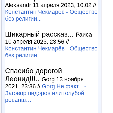
Aleksandr 11 апреля 2023, 10:02 //
Константин Чекмарёв - Общество
без религии...
Шикарный рассказ...
Раиса
10 апреля 2023, 23:56 //
Константин Чекмарёв - Общество
без религии...
Спасибо дорогой
Леонид!!!..
Gorg 13 ноября
2021, 23:36 //
Gorg.Не факт... -
Заговор пидоров или голубой
реванш…