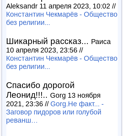
Aleksandr 11 апреля 2023, 10:02 //
Константин Чекмарёв - Общество
без религии...
Шикарный рассказ...
Раиса
10 апреля 2023, 23:56 //
Константин Чекмарёв - Общество
без религии...
Спасибо дорогой
Леонид!!!..
Gorg 13 ноября
2021, 23:36 //
Gorg.Не факт... -
Заговор пидоров или голубой
реванш…