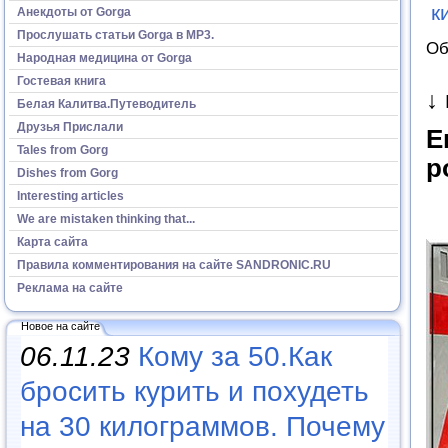
к
Анекдоты от Gorga
Прослушать статьи Gorga в МР3.
Об
Народная медицина от Gorga
Гостевая книга
↓
Белая Калитва.Путеводитель
Друзья Прислали
Е
Tales from Gorg
р
Dishes from Gorg
Interesting articles
We are mistaken thinking that...
Карта сайта
Правила комментирования на сайте SANDRONIC.RU
Реклама на сайте
Новое на сайте
06.11.23
Кому за 50.Как
бросить курить и похудеть
на 30 килограммов. Почему