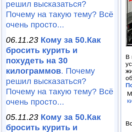
решил высказаться?
Почему на такую тему? Всё
очень просто...
06.11.23
Кому за 50.Как
бросить курить и
В 
похудеть на 30
ус
килограммов
. Почему
ж
об
решил высказаться?
П
Почему на такую тему? Всё
М
очень просто...
к
05.11.23
Кому за 50.Как
Вс
бросить курить и