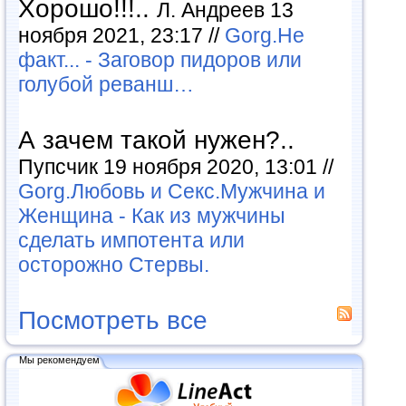
Хорошо!!!..
Л. Андреев 13
ноября 2021, 23:17 //
Gorg.Не
факт... - Заговор пидоров или
голубой реванш…
А зачем такой нужен?..
Пупсчик 19 ноября 2020, 13:01 //
Gorg.Любовь и Секс.Мужчина и
Женщина - Как из мужчины
сделать импотента или
осторожно Стервы.
Посмотреть все
Мы рекомендуем