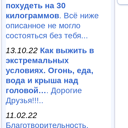
похудеть на 30
килограммов
. Всё ниже
описанное не могло
состояться без тебя...
13.10.22
Как выжить в
экстремальных
условиях. Огонь, еда,
вода и крыша над
головой…
. Дорогие
Друзья!!!..
11.02.22
Благотворительность,