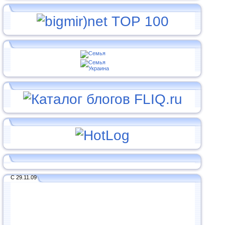
С 29.11.09