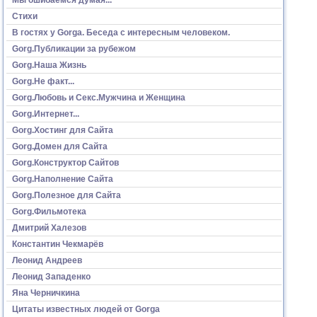
Стихи
В гостях у Gorga. Беседа с интересным человеком.
Gorg.Публикации за рубежом
Gorg.Наша Жизнь
Gorg.Не факт...
Gorg.Любовь и Секс.Мужчина и Женщина
Gorg.Интернет...
Gorg.Хостинг для Сайта
Gorg.Домен для Сайта
Gorg.Конструктор Сайтов
Gorg.Наполнение Сайта
Gorg.Полезное для Сайта
Gorg.Фильмотека
Дмитрий Халезов
Константин Чекмарёв
Леонид Андреев
Леонид Западенко
Яна Черничкина
Цитаты известных людей от Gorga