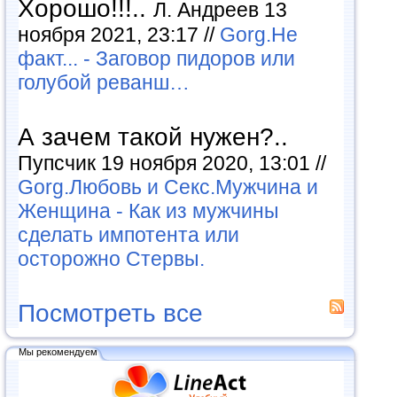
Хорошо!!!..
Л. Андреев 13
ноября 2021, 23:17 //
Gorg.Не
факт... - Заговор пидоров или
голубой реванш…
А зачем такой нужен?..
Пупсчик 19 ноября 2020, 13:01 //
Gorg.Любовь и Секс.Мужчина и
Женщина - Как из мужчины
сделать импотента или
осторожно Стервы.
Посмотреть все
Мы рекомендуем