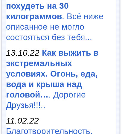
похудеть на 30
килограммов
. Всё ниже
описанное не могло
состояться без тебя...
13.10.22
Как выжить в
экстремальных
условиях. Огонь, еда,
вода и крыша над
головой…
. Дорогие
Друзья!!!..
11.02.22
Благотворительность,