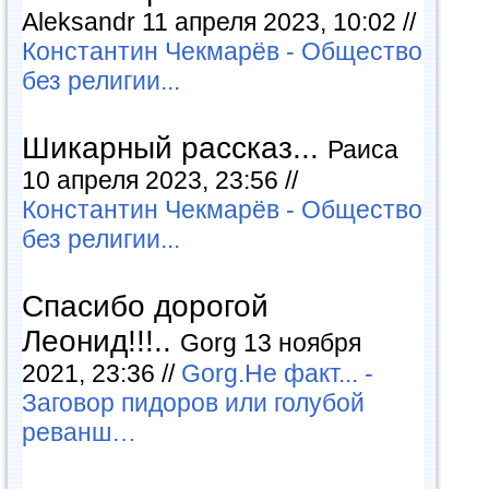
Aleksandr 11 апреля 2023, 10:02 //
Константин Чекмарёв - Общество
без религии...
Шикарный рассказ...
Раиса
10 апреля 2023, 23:56 //
Константин Чекмарёв - Общество
без религии...
Спасибо дорогой
Леонид!!!..
Gorg 13 ноября
2021, 23:36 //
Gorg.Не факт... -
Заговор пидоров или голубой
реванш…