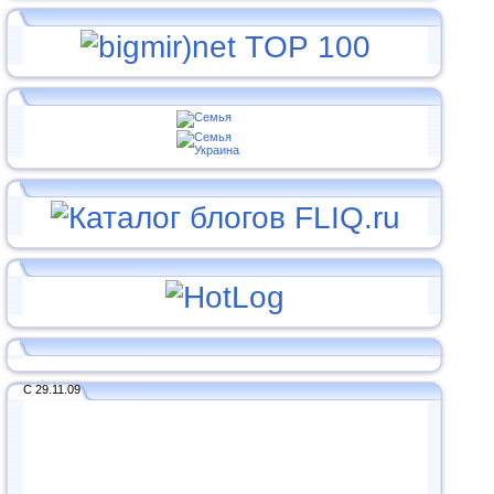
С 29.11.09