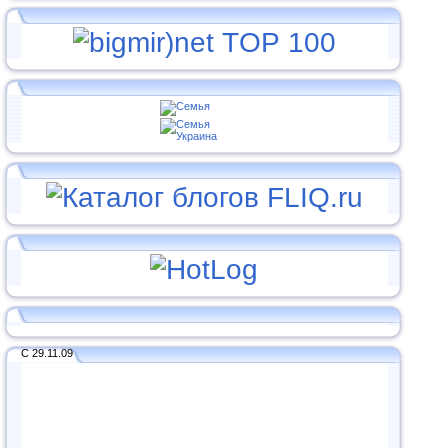
С 29.11.09