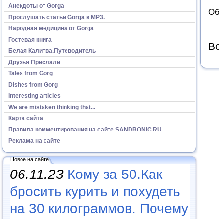
Анекдоты от Gorga
Об
Прослушать статьи Gorga в МР3.
Народная медицина от Gorga
Гостевая книга
Вс
Белая Калитва.Путеводитель
Друзья Прислали
Tales from Gorg
Dishes from Gorg
Interesting articles
We are mistaken thinking that...
Карта сайта
Правила комментирования на сайте SANDRONIC.RU
Реклама на сайте
Новое на сайте
06.11.23
Кому за 50.Как
бросить курить и похудеть
на 30 килограммов. Почему