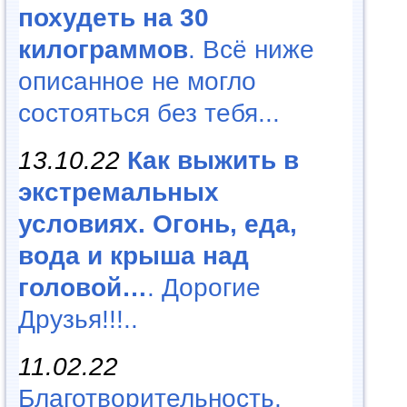
похудеть на 30
килограммов
. Всё ниже
описанное не могло
состояться без тебя...
13.10.22
Как выжить в
экстремальных
условиях. Огонь, еда,
вода и крыша над
головой…
. Дорогие
Друзья!!!..
11.02.22
Благотворительность,