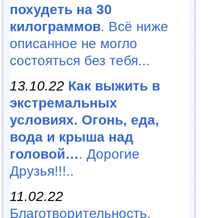
похудеть на 30
килограммов
. Всё ниже
описанное не могло
состояться без тебя...
13.10.22
Как выжить в
экстремальных
условиях. Огонь, еда,
вода и крыша над
головой…
. Дорогие
Друзья!!!..
11.02.22
Благотворительность,