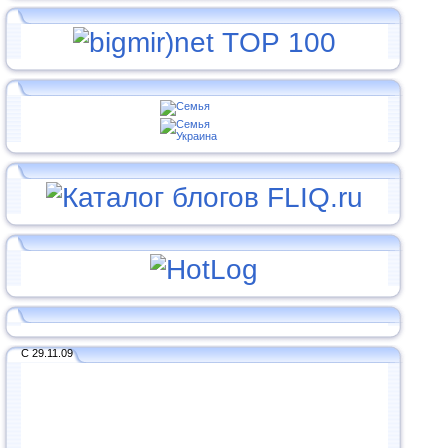
С 29.11.09