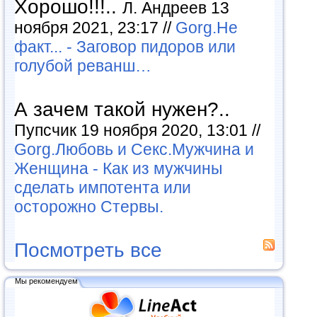
Хорошо!!!..
Л. Андреев 13
ноября 2021, 23:17 //
Gorg.Не
факт... - Заговор пидоров или
голубой реванш…
А зачем такой нужен?..
Пупсчик 19 ноября 2020, 13:01 //
Gorg.Любовь и Секс.Мужчина и
Женщина - Как из мужчины
сделать импотента или
осторожно Стервы.
Посмотреть все
Мы рекомендуем