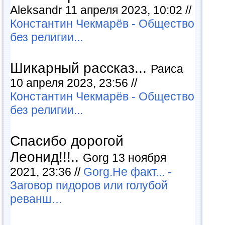
Aleksandr 11 апреля 2023, 10:02 //
Константин Чекмарёв - Общество
без религии...
Шикарный рассказ...
Раиса
10 апреля 2023, 23:56 //
Константин Чекмарёв - Общество
без религии...
Спасибо дорогой
Леонид!!!..
Gorg 13 ноября
2021, 23:36 //
Gorg.Не факт... -
Заговор пидоров или голубой
реванш…