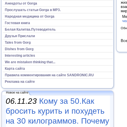
жиз
Анекдоты от Gorga
вза
Прослушать статьи Gorga в МР3.
ми
Народная медицина от Gorga
Ме
че
Гостевая книга
Обн
Белая Калитва.Путеводитель
Друзья Прислали
Все
Tales from Gorg
Dishes from Gorg
Interesting articles
We are mistaken thinking that...
Карта сайта
Правила комментирования на сайте SANDRONIC.RU
Реклама на сайте
Новое на сайте
06.11.23
Кому за 50.Как
бросить курить и похудеть
на 30 килограммов. Почему