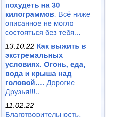
похудеть на 30
килограммов
. Всё ниже
описанное не могло
состояться без тебя...
13.10.22
Как выжить в
экстремальных
условиях. Огонь, еда,
вода и крыша над
головой…
. Дорогие
Друзья!!!..
11.02.22
Благотворительность,