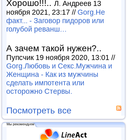
Хорошо!!!..
Л. Андреев 13
ноября 2021, 23:17 //
Gorg.Не
факт... - Заговор пидоров или
голубой реванш…
А зачем такой нужен?..
Пупсчик 19 ноября 2020, 13:01 //
Gorg.Любовь и Секс.Мужчина и
Женщина - Как из мужчины
сделать импотента или
осторожно Стервы.
Посмотреть все
Мы рекомендуем