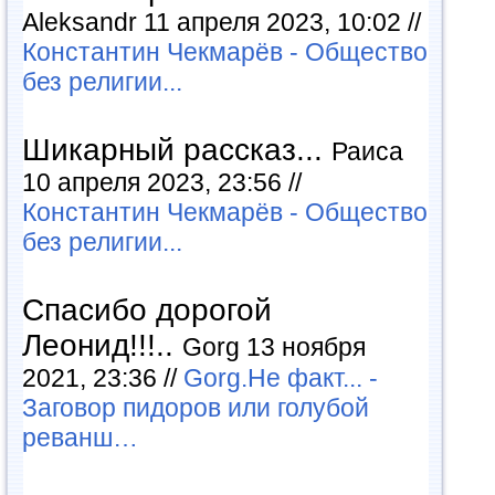
Aleksandr 11 апреля 2023, 10:02 //
Константин Чекмарёв - Общество
без религии...
Шикарный рассказ...
Раиса
10 апреля 2023, 23:56 //
Константин Чекмарёв - Общество
без религии...
Спасибо дорогой
Леонид!!!..
Gorg 13 ноября
2021, 23:36 //
Gorg.Не факт... -
Заговор пидоров или голубой
реванш…