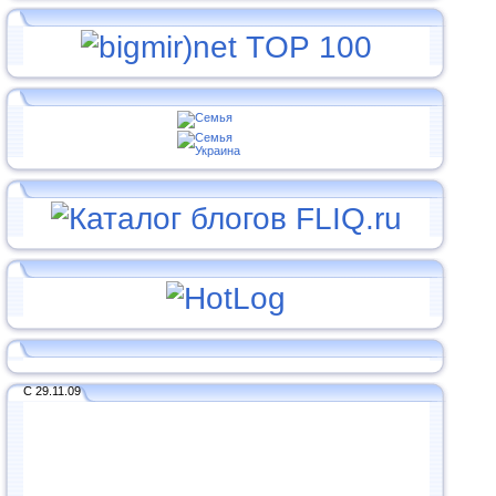
С 29.11.09