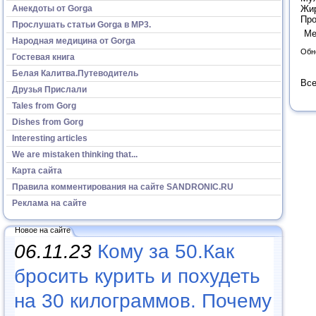
Анекдоты от Gorga
Жир
Пр
Прослушать статьи Gorga в МР3.
Ме
Народная медицина от Gorga
Обн
Гостевая книга
Белая Калитва.Путеводитель
Все
Друзья Прислали
Tales from Gorg
Dishes from Gorg
Interesting articles
We are mistaken thinking that...
Карта сайта
Правила комментирования на сайте SANDRONIC.RU
Реклама на сайте
Новое на сайте
06.11.23
Кому за 50.Как
бросить курить и похудеть
на 30 килограммов. Почему