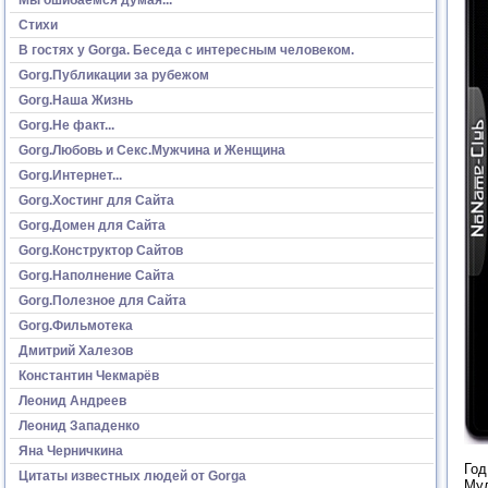
Стихи
В гостях у Gorga. Беседа с интересным человеком.
Gorg.Публикации за рубежом
Gorg.Наша Жизнь
Gorg.Не факт...
Gorg.Любовь и Секс.Мужчина и Женщина
Gorg.Интернет...
Gorg.Хостинг для Сайта
Gorg.Домен для Сайта
Gorg.Конструктор Сайтов
Gorg.Наполнение Сайта
Gorg.Полезное для Сайта
Gorg.Фильмотека
Дмитрий Халезов
Константин Чекмарёв
Леонид Андреев
Леонид Западенко
Яна Черничкина
Год
Цитаты известных людей от Gorga
Мул