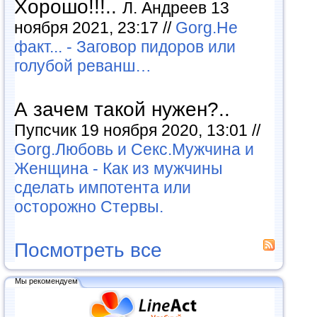
Хорошо!!!..
Л. Андреев 13
ноября 2021, 23:17 //
Gorg.Не
факт... - Заговор пидоров или
голубой реванш…
А зачем такой нужен?..
Пупсчик 19 ноября 2020, 13:01 //
Gorg.Любовь и Секс.Мужчина и
Женщина - Как из мужчины
сделать импотента или
осторожно Стервы.
Посмотреть все
Мы рекомендуем