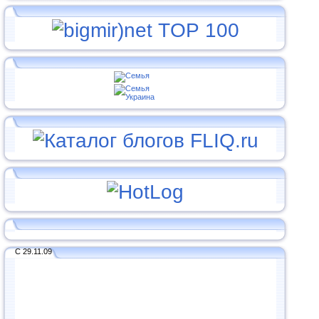
С 29.11.09