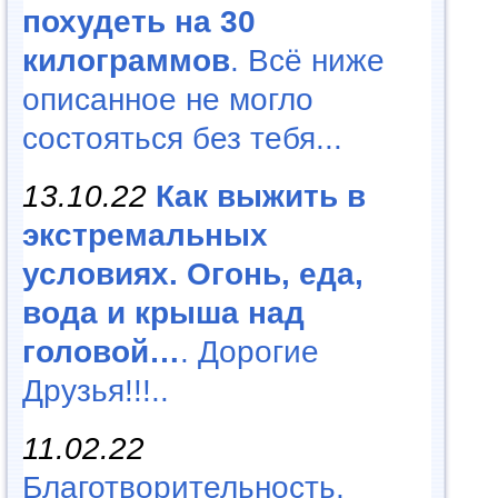
похудеть на 30
килограммов
. Всё ниже
описанное не могло
состояться без тебя...
13.10.22
Как выжить в
экстремальных
условиях. Огонь, еда,
вода и крыша над
головой…
. Дорогие
Друзья!!!..
11.02.22
Благотворительность,