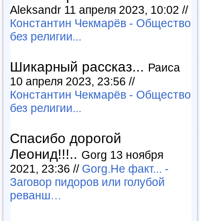
Aleksandr 11 апреля 2023, 10:02 //
Константин Чекмарёв - Общество
без религии...
Шикарный рассказ...
Раиса
10 апреля 2023, 23:56 //
Константин Чекмарёв - Общество
без религии...
Спасибо дорогой
Леонид!!!..
Gorg 13 ноября
2021, 23:36 //
Gorg.Не факт... -
Заговор пидоров или голубой
реванш…