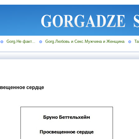
Gorg.Не факт...
Gorg.Любовь и Секс.Мужчина и Женщина
Ta
свещенное сердце