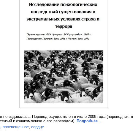
ю не издавалась. Перевод осуществлен в июле 2008 года (переводчик, 
етензий к ознакомлению с его переводом).
Подробнее...
о
,
просвещенное
,
сердце