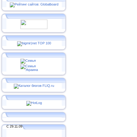
С 29.11.09