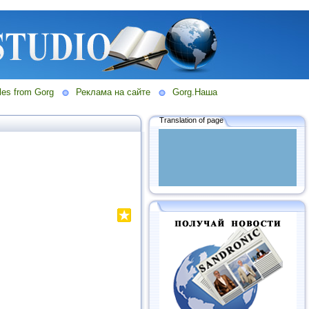
les from Gorg
Реклама на сайте
Gorg.Наша
Translation of page