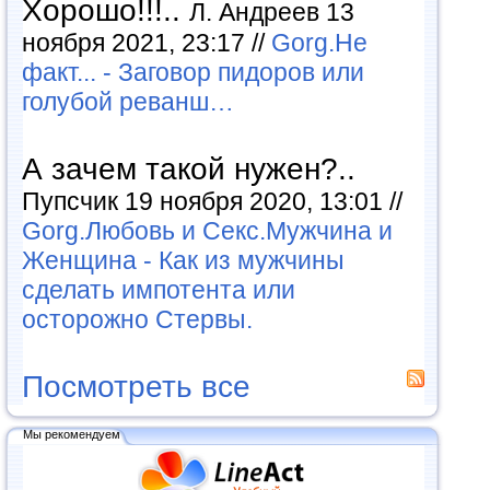
Хорошо!!!..
Л. Андреев 13
ноября 2021, 23:17 //
Gorg.Не
факт... - Заговор пидоров или
голубой реванш…
А зачем такой нужен?..
Пупсчик 19 ноября 2020, 13:01 //
Gorg.Любовь и Секс.Мужчина и
Женщина - Как из мужчины
сделать импотента или
осторожно Стервы.
Посмотреть все
Мы рекомендуем