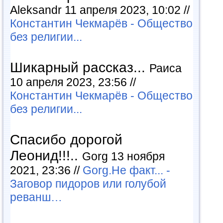
Aleksandr 11 апреля 2023, 10:02 //
Константин Чекмарёв - Общество
без религии...
Шикарный рассказ...
Раиса
10 апреля 2023, 23:56 //
Константин Чекмарёв - Общество
без религии...
Спасибо дорогой
Леонид!!!..
Gorg 13 ноября
2021, 23:36 //
Gorg.Не факт... -
Заговор пидоров или голубой
реванш…