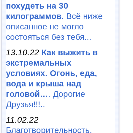
похудеть на 30
килограммов
. Всё ниже
описанное не могло
состояться без тебя...
13.10.22
Как выжить в
экстремальных
условиях. Огонь, еда,
вода и крыша над
головой…
. Дорогие
Друзья!!!..
11.02.22
Благотворительность,