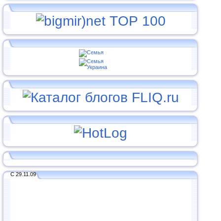
С 29.11.09