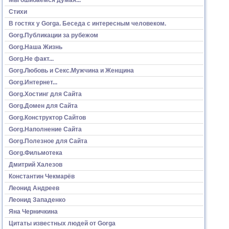
Стихи
В гостях у Gorga. Беседа с интересным человеком.
Gorg.Публикации за рубежом
Gorg.Наша Жизнь
Gorg.Не факт...
Gorg.Любовь и Секс.Мужчина и Женщина
Gorg.Интернет...
Gorg.Хостинг для Сайта
Gorg.Домен для Сайта
Gorg.Конструктор Сайтов
Gorg.Наполнение Сайта
Gorg.Полезное для Сайта
Gorg.Фильмотека
Дмитрий Халезов
Константин Чекмарёв
Леонид Андреев
Леонид Западенко
Яна Черничкина
Цитаты известных людей от Gorga