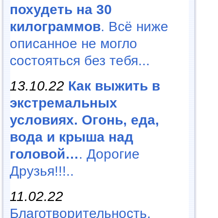
похудеть на 30
килограммов
. Всё ниже
описанное не могло
состояться без тебя...
13.10.22
Как выжить в
экстремальных
условиях. Огонь, еда,
вода и крыша над
головой…
. Дорогие
Друзья!!!..
11.02.22
Благотворительность,