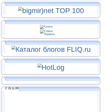
С 29.11.09