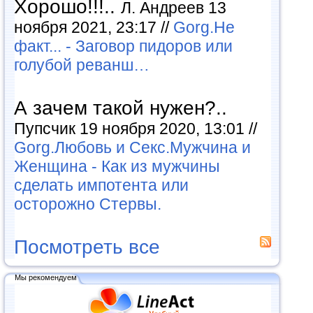
Хорошо!!!..
Л. Андреев 13
ноября 2021, 23:17 //
Gorg.Не
факт... - Заговор пидоров или
голубой реванш…
А зачем такой нужен?..
Пупсчик 19 ноября 2020, 13:01 //
Gorg.Любовь и Секс.Мужчина и
Женщина - Как из мужчины
сделать импотента или
осторожно Стервы.
Посмотреть все
Мы рекомендуем