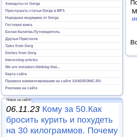
По
Анекдоты от Gorga
М
Прослушать статьи Gorga в МР3.
и
Народная медицина от Gorga
Гостевая книга
Белая Калитва.Путеводитель
Друзья Прислали
Вс
Tales from Gorg
Dishes from Gorg
Interesting articles
We are mistaken thinking that...
Карта сайта
Правила комментирования на сайте SANDRONIC.RU
Реклама на сайте
Новое на сайте
06.11.23
Кому за 50.Как
бросить курить и похудеть
на 30 килограммов. Почему