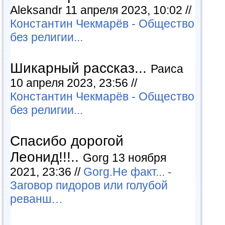
Aleksandr 11 апреля 2023, 10:02 //
Константин Чекмарёв - Общество
без религии...
Шикарный рассказ...
Раиса
10 апреля 2023, 23:56 //
Константин Чекмарёв - Общество
без религии...
Спасибо дорогой
Леонид!!!..
Gorg 13 ноября
2021, 23:36 //
Gorg.Не факт... -
Заговор пидоров или голубой
реванш…