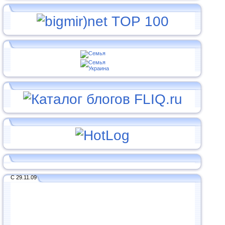
С 29.11.09