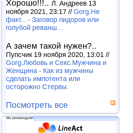
Хорошо!!!..
Л. Андреев 13
ноября 2021, 23:17 //
Gorg.Не
факт... - Заговор пидоров или
голубой реванш…
А зачем такой нужен?..
Пупсчик 19 ноября 2020, 13:01 //
Gorg.Любовь и Секс.Мужчина и
Женщина - Как из мужчины
сделать импотента или
осторожно Стервы.
Посмотреть все
Мы рекомендуем