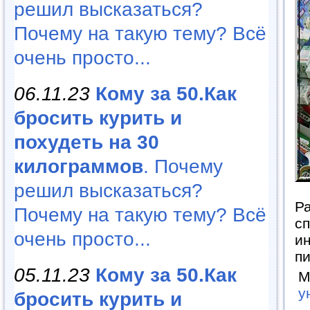
решил высказаться?
Почему на такую тему? Всё
очень просто...
06.11.23
Кому за 50.Как
бросить курить и
похудеть на 30
килограммов
. Почему
решил высказаться?
Р
Почему на такую тему? Всё
сп
очень просто...
и
пи
05.11.23
Кому за 50.Как
М
у
бросить курить и