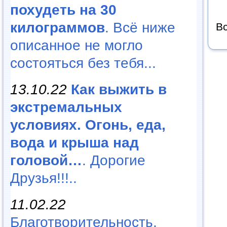
похудеть на 30
килограммов
. Всё ниже
Вс
описанное не могло
состояться без тебя...
13.10.22
Как выжить в
экстремальных
условиях. Огонь, еда,
вода и крыша над
головой…
. Дорогие
Друзья!!!..
11.02.22
Благотворительность,