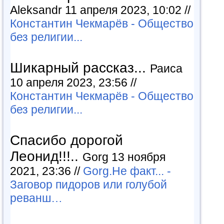
Aleksandr 11 апреля 2023, 10:02 //
Константин Чекмарёв - Общество
без религии...
Шикарный рассказ...
Раиса
10 апреля 2023, 23:56 //
Константин Чекмарёв - Общество
без религии...
Спасибо дорогой
Леонид!!!..
Gorg 13 ноября
2021, 23:36 //
Gorg.Не факт... -
Заговор пидоров или голубой
реванш…