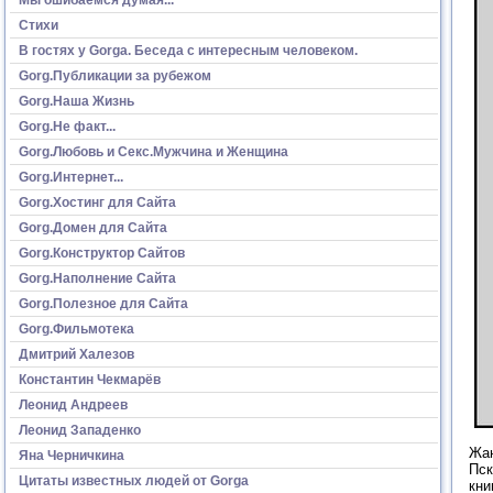
Стихи
В гостях у Gorga. Беседа с интересным человеком.
Gorg.Публикации за рубежом
Gorg.Наша Жизнь
Gorg.Не факт...
Gorg.Любовь и Секс.Мужчина и Женщина
Gorg.Интернет...
Gorg.Хостинг для Сайта
Gorg.Домен для Сайта
Gorg.Конструктор Сайтов
Gorg.Наполнение Сайта
Gorg.Полезное для Сайта
Gorg.Фильмотека
Дмитрий Халезов
Константин Чекмарёв
Леонид Андреев
Леонид Западенко
Жан
Яна Черничкина
Пск
Цитаты известных людей от Gorga
кни