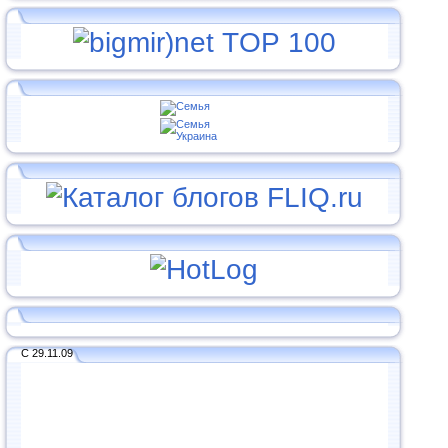
С 29.11.09