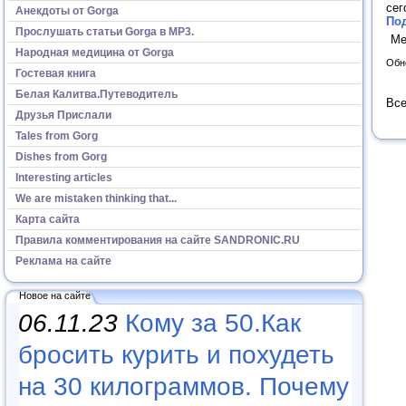
сег
Анекдоты от Gorga
Под
Прослушать статьи Gorga в МР3.
Ме
Народная медицина от Gorga
Обн
Гостевая книга
Белая Калитва.Путеводитель
Все
Друзья Прислали
Tales from Gorg
Dishes from Gorg
Interesting articles
We are mistaken thinking that...
Карта сайта
Правила комментирования на сайте SANDRONIC.RU
Реклама на сайте
Новое на сайте
06.11.23
Кому за 50.Как
бросить курить и похудеть
на 30 килограммов. Почему