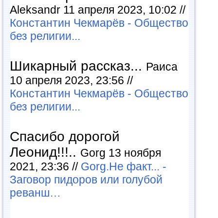
Aleksandr 11 апреля 2023, 10:02 //
Константин Чекмарёв - Общество
без религии...
Шикарный рассказ...
Раиса
10 апреля 2023, 23:56 //
Константин Чекмарёв - Общество
без религии...
Спасибо дорогой
Леонид!!!..
Gorg 13 ноября
2021, 23:36 //
Gorg.Не факт... -
Заговор пидоров или голубой
реванш…