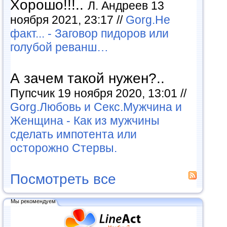
Хорошо!!!..
Л. Андреев 13
ноября 2021, 23:17 //
Gorg.Не
факт... - Заговор пидоров или
голубой реванш…
А зачем такой нужен?..
Пупсчик 19 ноября 2020, 13:01 //
Gorg.Любовь и Секс.Мужчина и
Женщина - Как из мужчины
сделать импотента или
осторожно Стервы.
Посмотреть все
Мы рекомендуем