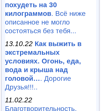
похудеть на 30
килограммов
. Всё ниже
описанное не могло
состояться без тебя...
13.10.22
Как выжить в
экстремальных
условиях. Огонь, еда,
вода и крыша над
головой…
. Дорогие
Друзья!!!..
11.02.22
Благотворительность,