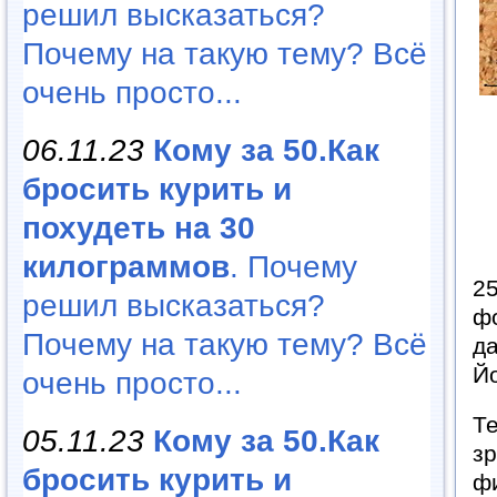
решил высказаться?
Почему на такую тему? Всё
очень просто...
06.11.23
Кому за 50.Как
бросить курить и
похудеть на 30
килограммов
. Почему
25
решил высказаться?
ф
Почему на такую тему? Всё
д
Йо
очень просто...
Те
05.11.23
Кому за 50.Как
зр
бросить курить и
фи