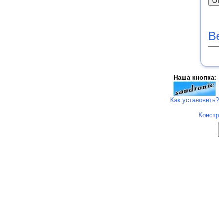
В
Наша кнопка:
Как установить?
Констр