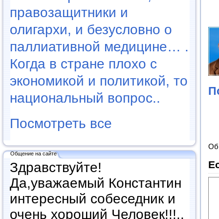
правозащитники и
олигархи, и безусловно о
паллиативной медицине… .
Когда в стране плохо с
экономикой и политикой, то
П
национальный вопрос..
Посмотреть все
Об
Общение на сайте
Е
Здравствуйте!
Да,уважаемый Константин
интересный собеседник и
очень хороший Человек!!!..