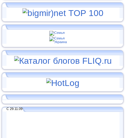
С 29.11.09