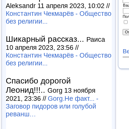
Aleksandr 11 апреля 2023, 10:02 //
Ва
Константин Чекмарёв - Общество
Пол
без религии...
Шикарный рассказ...
Раиса
10 апреля 2023, 23:56 //
В
Константин Чекмарёв - Общество
без религии...
Спасибо дорогой
Леонид!!!..
Gorg 13 ноября
2021, 23:36 //
Gorg.Не факт... -
Заговор пидоров или голубой
реванш…