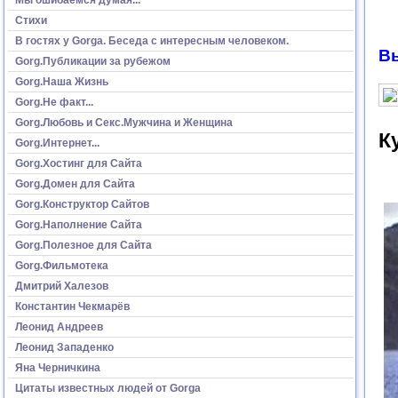
Стихи
В гостях у Gorga. Беседа с интересным человеком.
Вы
Gorg.Публикации за рубежом
Gorg.Наша Жизнь
Gorg.Не факт...
Gorg.Любовь и Секс.Мужчина и Женщина
К
Gorg.Интернет...
Gorg.Хостинг для Сайта
Gorg.Домен для Сайта
Gorg.Конструктор Сайтов
Gorg.Наполнение Сайта
Gorg.Полезное для Сайта
Gorg.Фильмотека
Дмитрий Халезов
Константин Чекмарёв
Леонид Андреев
Леонид Западенко
Яна Черничкина
Цитаты известных людей от Gorga