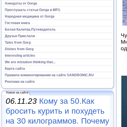
Анекдоты от Gorga
Прослушать статьи Gorga в МР3.
Народная медицина от Gorga
Гостевая книга
Белая Калитва.Путеводитель
Чу
Друзья Прислали
Мн
Tales from Gorg
од
Dishes from Gorg
Interesting articles
We are mistaken thinking that...
Карта сайта
Правила комментирования на сайте SANDRONIC.RU
Реклама на сайте
Новое на сайте
06.11.23
Кому за 50.Как
бросить курить и похудеть
на 30 килограммов. Почему