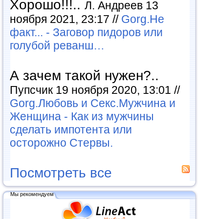
Хорошо!!!..
Л. Андреев 13
ноября 2021, 23:17 //
Gorg.Не
факт... - Заговор пидоров или
голубой реванш…
А зачем такой нужен?..
Пупсчик 19 ноября 2020, 13:01 //
Gorg.Любовь и Секс.Мужчина и
Женщина - Как из мужчины
сделать импотента или
осторожно Стервы.
Посмотреть все
Мы рекомендуем