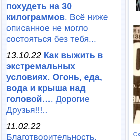
похудеть на 30
килограммов
. Всё ниже
описанное не могло
состояться без тебя...
13.10.22
Как выжить в
экстремальных
условиях. Огонь, еда,
вода и крыша над
головой…
. Дорогие
Друзья!!!..
11.02.22
Ск
Благотворительность,