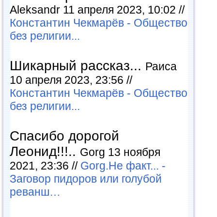
Aleksandr 11 апреля 2023, 10:02 //
Константин Чекмарёв - Общество
без религии...
Шикарный рассказ...
Раиса
10 апреля 2023, 23:56 //
Константин Чекмарёв - Общество
без религии...
Спасибо дорогой
Леонид!!!..
Gorg 13 ноября
2021, 23:36 //
Gorg.Не факт... -
Заговор пидоров или голубой
реванш…