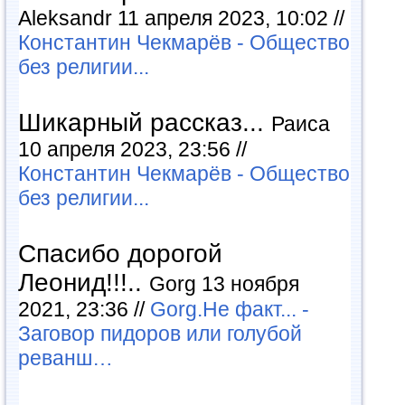
Aleksandr 11 апреля 2023, 10:02 //
Константин Чекмарёв - Общество
без религии...
Шикарный рассказ...
Раиса
10 апреля 2023, 23:56 //
Константин Чекмарёв - Общество
без религии...
Спасибо дорогой
Леонид!!!..
Gorg 13 ноября
2021, 23:36 //
Gorg.Не факт... -
Заговор пидоров или голубой
реванш…