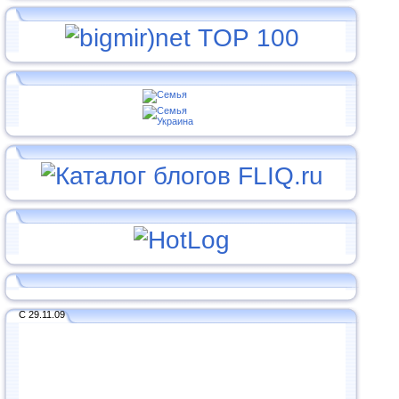
С 29.11.09