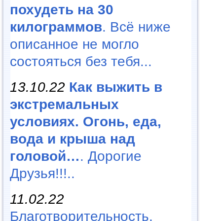
похудеть на 30
килограммов
. Всё ниже
описанное не могло
состояться без тебя...
13.10.22
Как выжить в
экстремальных
условиях. Огонь, еда,
вода и крыша над
головой…
. Дорогие
Друзья!!!..
11.02.22
Благотворительность,