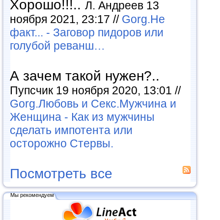
Хорошо!!!..
Л. Андреев 13
ноября 2021, 23:17 //
Gorg.Не
факт... - Заговор пидоров или
голубой реванш…
А зачем такой нужен?..
Пупсчик 19 ноября 2020, 13:01 //
Gorg.Любовь и Секс.Мужчина и
Женщина - Как из мужчины
сделать импотента или
осторожно Стервы.
Посмотреть все
Мы рекомендуем