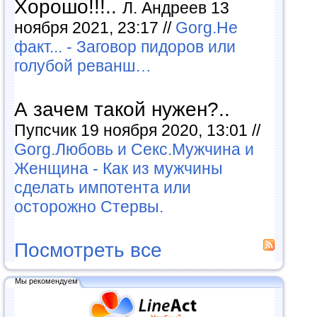
Хорошо!!!..
Л. Андреев 13
ноября 2021, 23:17 //
Gorg.Не
факт... - Заговор пидоров или
голубой реванш…
А зачем такой нужен?..
Пупсчик 19 ноября 2020, 13:01 //
Gorg.Любовь и Секс.Мужчина и
Женщина - Как из мужчины
сделать импотента или
осторожно Стервы.
Посмотреть все
Мы рекомендуем