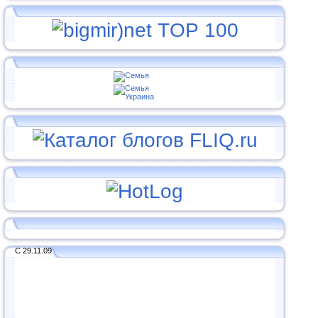
С 29.11.09