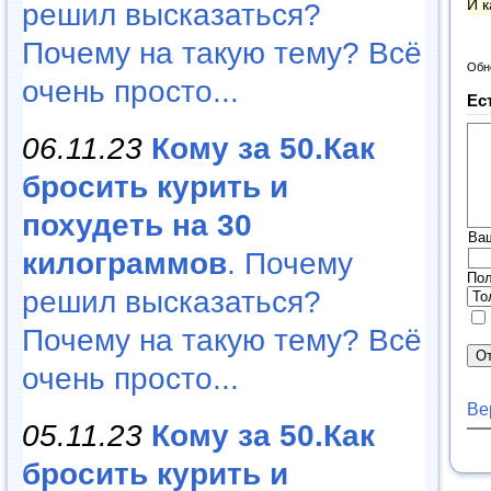
И к
решил высказаться?
Почему на такую тему? Всё
Обн
очень просто...
Ес
06.11.23
Кому за 50.Как
бросить курить и
похудеть на 30
Ва
килограммов
. Почему
Пол
решил высказаться?
Почему на такую тему? Всё
очень просто...
Ве
05.11.23
Кому за 50.Как
бросить курить и