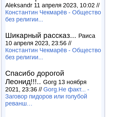
Aleksandr 11 апреля 2023, 10:02 //
Константин Чекмарёв - Общество
без религии...
Шикарный рассказ...
Раиса
10 апреля 2023, 23:56 //
Константин Чекмарёв - Общество
без религии...
Спасибо дорогой
Леонид!!!..
Gorg 13 ноября
2021, 23:36 //
Gorg.Не факт... -
Заговор пидоров или голубой
реванш…