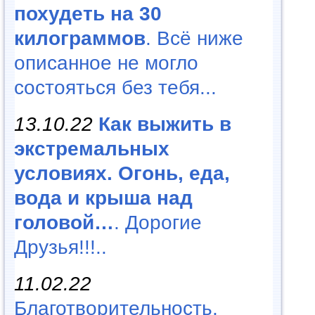
похудеть на 30
килограммов
. Всё ниже
описанное не могло
состояться без тебя...
13.10.22
Как выжить в
экстремальных
условиях. Огонь, еда,
вода и крыша над
головой…
. Дорогие
Друзья!!!..
11.02.22
Благотворительность,