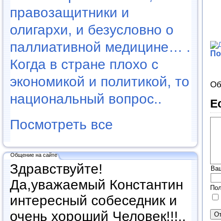
правозащитники и
олигархи, и безусловно о
паллиативной медицине… .
По
Когда в стране плохо с
экономикой и политикой, то
Об
национальный вопрос..
Е
Посмотреть все
Общение на сайте
Здравствуйте!
Ва
Да,уважаемый Константин
Пол
интересный собеседник и
очень хороший Человек!!!..