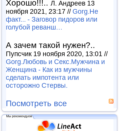
Хорошо!!!..
Л. Андреев 13
ноября 2021, 23:17 //
Gorg.Не
факт... - Заговор пидоров или
голубой реванш…
А зачем такой нужен?..
Пупсчик 19 ноября 2020, 13:01 //
Gorg.Любовь и Секс.Мужчина и
Женщина - Как из мужчины
сделать импотента или
осторожно Стервы.
Посмотреть все
Мы рекомендуем