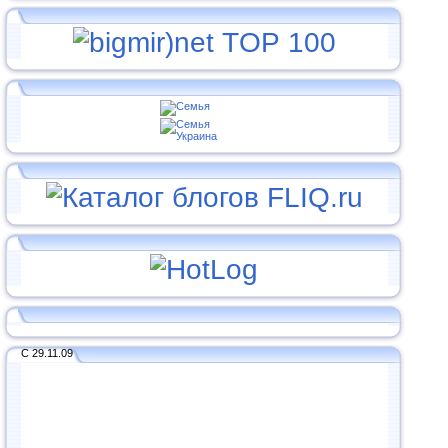
С 29.11.09