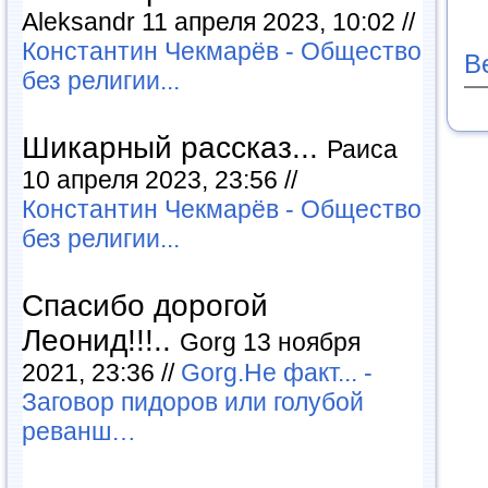
Aleksandr 11 апреля 2023, 10:02 //
Константин Чекмарёв - Общество
В
без религии...
Шикарный рассказ...
Раиса
10 апреля 2023, 23:56 //
Константин Чекмарёв - Общество
без религии...
Спасибо дорогой
Леонид!!!..
Gorg 13 ноября
2021, 23:36 //
Gorg.Не факт... -
Заговор пидоров или голубой
реванш…