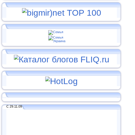
С 29.11.09