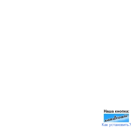
Наша кнопка:
Как установить?