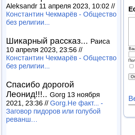
Aleksandr 11 апреля 2023, 10:02 //
Е
Константин Чекмарёв - Общество
без религии...
Шикарный рассказ...
Раиса
10 апреля 2023, 23:56 //
Ва
Константин Чекмарёв - Общество
Пол
без религии...
Спасибо дорогой
Леонид!!!..
Gorg 13 ноября
В
2021, 23:36 //
Gorg.Не факт... -
Заговор пидоров или голубой
реванш…