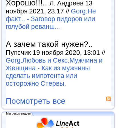
Хорошо!!!..
Л. Андреев 13
ноября 2021, 23:17 //
Gorg.Не
факт... - Заговор пидоров или
голубой реванш…
А зачем такой нужен?..
Пупсчик 19 ноября 2020, 13:01 //
Gorg.Любовь и Секс.Мужчина и
Женщина - Как из мужчины
сделать импотента или
осторожно Стервы.
Посмотреть все
Мы рекомендуем