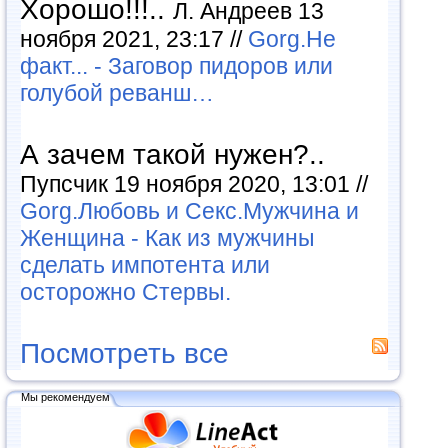
Хорошо!!!..
Л. Андреев 13
ноября 2021, 23:17 //
Gorg.Не
факт... - Заговор пидоров или
голубой реванш…
А зачем такой нужен?..
Пупсчик 19 ноября 2020, 13:01 //
Gorg.Любовь и Секс.Мужчина и
Женщина - Как из мужчины
сделать импотента или
осторожно Стервы.
Посмотреть все
Мы рекомендуем