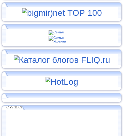
С 29.11.09