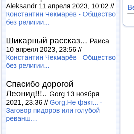
Aleksandr 11 апреля 2023, 10:02 //
В
Константин Чекмарёв - Общество
без религии...
Шикарный рассказ...
Раиса
10 апреля 2023, 23:56 //
Константин Чекмарёв - Общество
без религии...
Спасибо дорогой
Леонид!!!..
Gorg 13 ноября
2021, 23:36 //
Gorg.Не факт... -
Заговор пидоров или голубой
реванш…