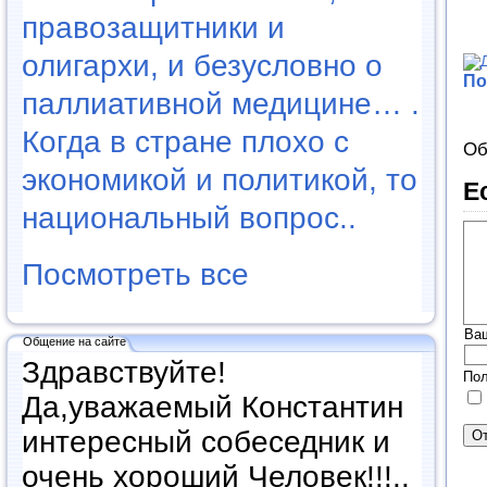
правозащитники и
олигархи, и безусловно о
По
паллиативной медицине… .
Когда в стране плохо с
Об
экономикой и политикой, то
Е
национальный вопрос..
Посмотреть все
Ва
Общение на сайте
Здравствуйте!
Пол
Да,уважаемый Константин
интересный собеседник и
очень хороший Человек!!!..