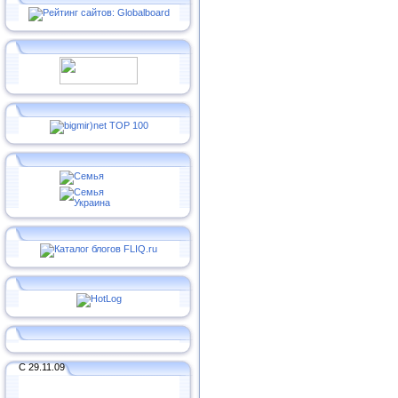
С 29.11.09