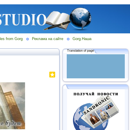
les from Gorg
Реклама на сайте
Gorg.Наша
Translation of page