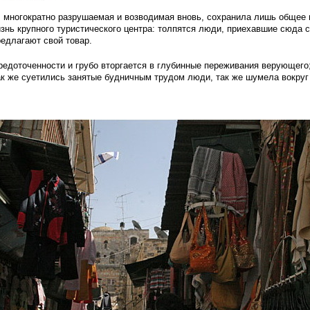
, многократно разрушаемая и возводимая вновь, сохранила лишь общее 
знь крупного туристического центра: толпятся люди, приехавшие сюда с
едлагают свой товар.
едоточенности и грубо вторгается в глубинные переживания верующего;
ак же суетились занятые будничным трудом люди, так же шумела вокруг 