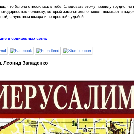
ешь, что бы они относились к тебе. Следовать этому правилу трудно, но
лагодарностью человеку, который замечательно пишет, помогает и надею
ный, с чувством юмора и не простой судьбой...
мне в социальных сетях
. Леонид Западенко