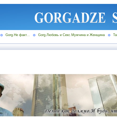
Gorg.Не факт...
Gorg.Любовь и Секс.Мужчина и Женщина
Ta