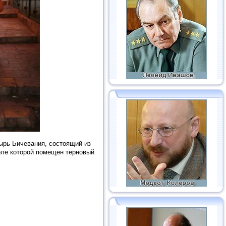
ырь Бичевания, состоящий из
поле которой помещен терновый