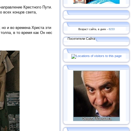
направление Крестного Пути.
о всех концов света,
 но и во времена Христа эти
Возраст сайта, в днях -
6233
толпа, в то время как Он нес
Посетители Сайта