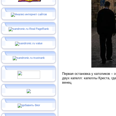
Первая остановка у католиков – 
двух капелл: капеллы Креста, гд
венец.