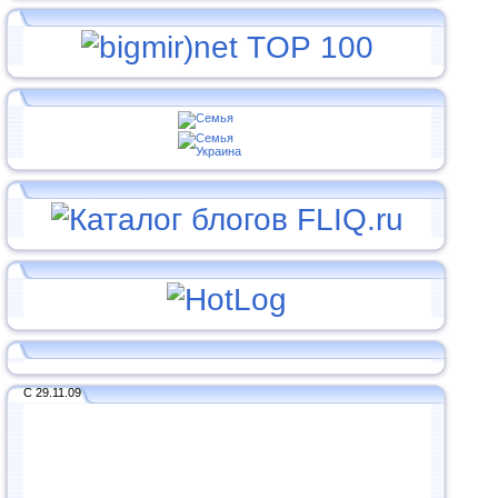
С 29.11.09