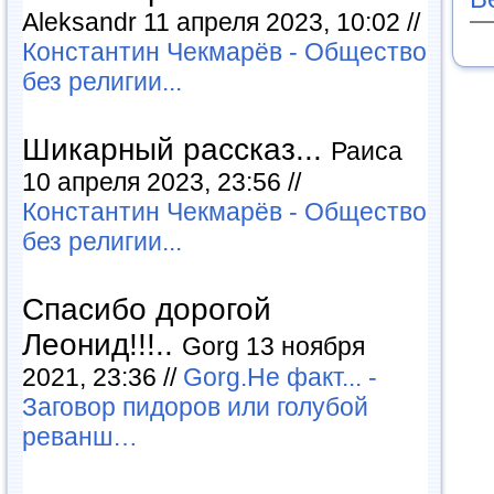
Aleksandr 11 апреля 2023, 10:02 //
Константин Чекмарёв - Общество
без религии...
Шикарный рассказ...
Раиса
10 апреля 2023, 23:56 //
Константин Чекмарёв - Общество
без религии...
Спасибо дорогой
Леонид!!!..
Gorg 13 ноября
2021, 23:36 //
Gorg.Не факт... -
Заговор пидоров или голубой
реванш…