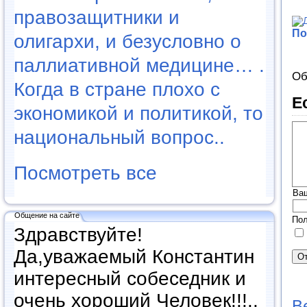
правозащитники и
По
олигархи, и безусловно о
паллиативной медицине… .
Об
Когда в стране плохо с
Е
экономикой и политикой, то
национальный вопрос..
Посмотреть все
Ва
Общение на сайте
Пол
Здравствуйте!
Да,уважаемый Константин
интересный собеседник и
очень хороший Человек!!!..
В