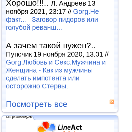
Хорошо!!!..
Л. Андреев 13
ноября 2021, 23:17 //
Gorg.Не
факт... - Заговор пидоров или
голубой реванш…
А зачем такой нужен?..
Пупсчик 19 ноября 2020, 13:01 //
Gorg.Любовь и Секс.Мужчина и
Женщина - Как из мужчины
сделать импотента или
осторожно Стервы.
Посмотреть все
Мы рекомендуем