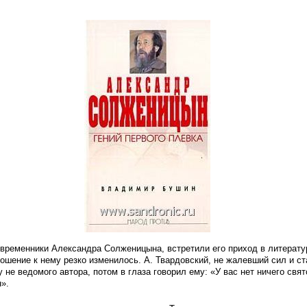
временники Александра Солженицына, встретили его приход в литератур
ошение к нему резко изменилось. А. Твардовский, не жалевший сил и ст
не ведомого автора, потом в глаза говорил ему: «У вас нет ничего свят
».