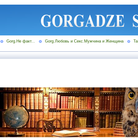
Gorg.Не факт...
Gorg.Любовь и Секс.Мужчина и Женщина
Ta