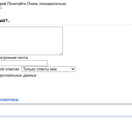
рий.Почитайте.Очень познавательно.
ь
ий?..
ктронная почта
об ответах:
ерсональных данных
лиотека.