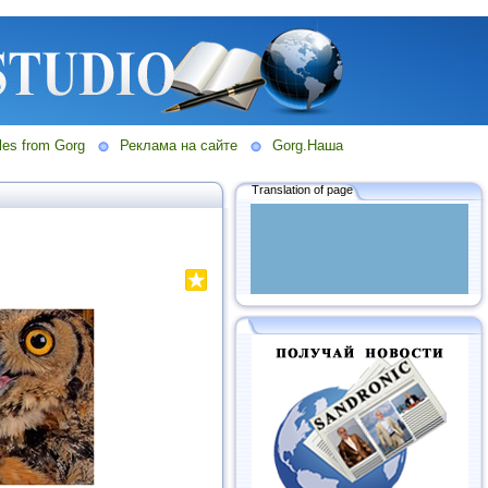
les from Gorg
Реклама на сайте
Gorg.Наша
Translation of page