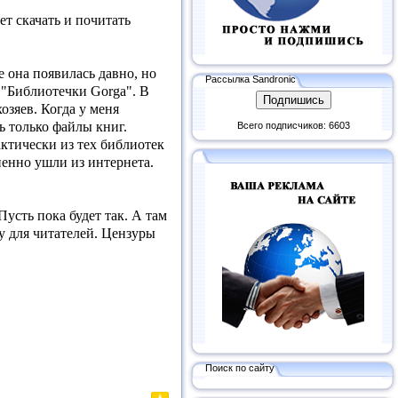
ет скачать и почитать
 она появилась давно, но
Рассылка Sandronic
е "Библиотечки Gorga". В
озяев. Когда у меня
ь только файлы книг.
Всего подписчиков: 6603
ктически из тех библиотек
пенно ушли из интернета.
Пусть пока будет так. А там
у для читателей. Цензуры
Поиск по сайту