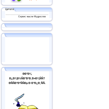
Цитата
Сервис мысли Мудрослов
ÐÐ°Ð¼
Ð¿Ð¾Ð½ÑÐ°Ð²Ð¸Ð»Ð¾ÑÑ?
ÐÑÑÐ°Ð²ÑÑÐµ Ð·Ð°Ð¿Ð¸ÑÑ.