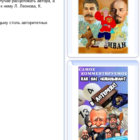
лучае расцеловать автора, а
к нему Л. Леонова, К.
цыну столь авторитетных