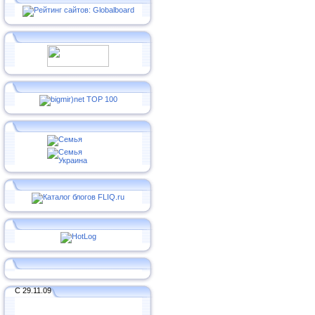
С 29.11.09