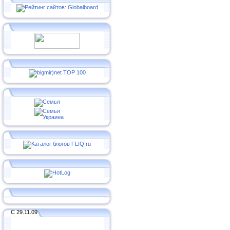
С 29.11.09