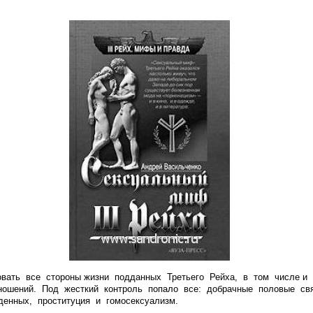
овать все стороны жизни подданных Третьего Рейха, в том числе и
ношений. Под жесткий контроль попало все: добрачные половые связ
денных, проституция и гомосексуализм.