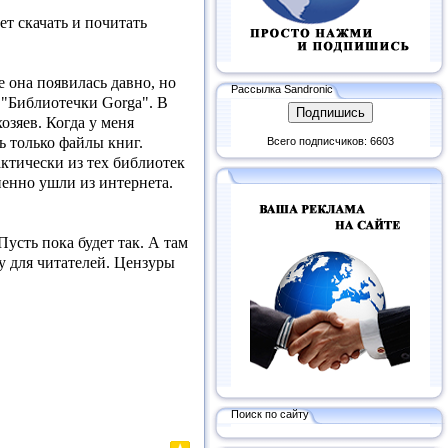
ет скачать и почитать
 она появилась давно, но
Рассылка Sandronic
е "Библиотечки Gorga". В
озяев. Когда у меня
ь только файлы книг.
Всего подписчиков: 6603
ктически из тех библиотек
пенно ушли из интернета.
Пусть пока будет так. А там
у для читателей. Цензуры
Поиск по сайту