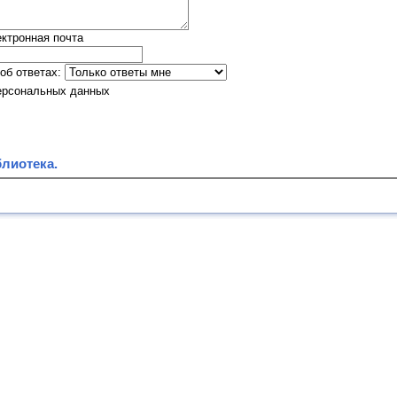
ктронная почта
об ответах:
ерсональных данных
лиотека.