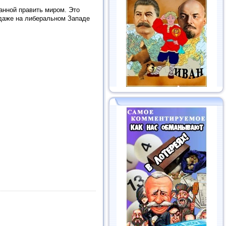
анной править миром. Это
даже на либеральном Западе