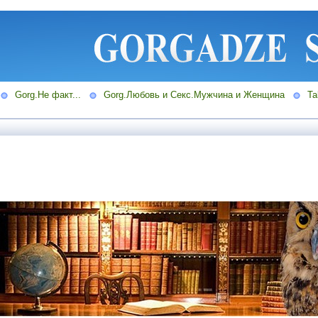
Gorg.Не факт...
Gorg.Любовь и Секс.Мужчина и Женщина
Ta