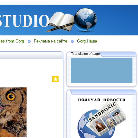
les from Gorg
Реклама на сайте
Gorg.Наша
Translation of page